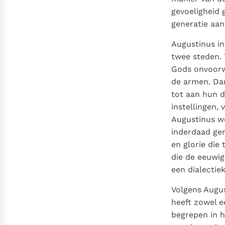
gevoeligheid 
generatie aan
Augustinus in
twee steden. 
Gods onvoorwa
de armen. Dan 
tot aan hun d
instellingen, 
Augustinus we
inderdaad ger
en glorie die 
die de eeuwig
een dialectie
Volgens Augus
heeft zowel e
begrepen in h