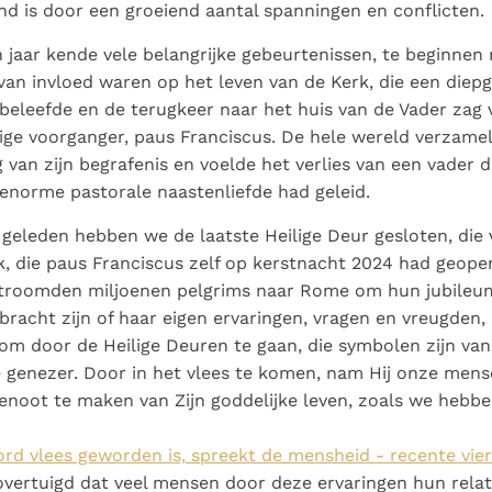
nd is door een groeiend aantal spanningen en conflicten.
 jaar kende vele belangrijke gebeurtenissen, te beginnen
van invloed waren op het leven van de Kerk, die een diep
beleefde en de terugkeer naar het huis van de Vader zag 
ge voorganger, paus Franciscus. De hele wereld verzamel
g van zijn begrafenis en voelde het verlies van een vader d
norme pastorale naastenliefde had geleid.
geleden hebben we de laatste Heilige Deur gesloten, die 
ek, die paus Franciscus zelf op kerstnacht 2024 had geope
troomden miljoenen pelgrims naar Rome om hun jubileu
bracht zijn of haar eigen ervaringen, vragen en vreugden,
 door de Heilige Deuren te gaan, die symbolen zijn van 
genezer. Door in het vlees te komen, nam Hij onze mense
enoot te maken van Zijn goddelijke leven, zoals we hebb
rd vlees geworden is, spreekt de mensheid - recente vier
overtuigd dat veel mensen door deze ervaringen hun rela