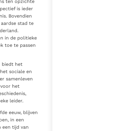
ns ten opzichte
pectief is ieder
nis. Bovendien
 aardse stad te
derland.
n in de politieke
iek toe te passen
 biedt het
het sociale en
mer samenleven
 voor het
eschiedenis,
eke leider.
fde eeuw, blijven
oen, in een
 een tijd van