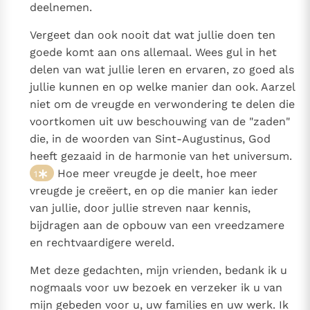
deelnemen.
Vergeet dan ook nooit dat wat jullie doen ten
goede komt aan ons allemaal. Wees gul in het
delen van wat jullie leren en ervaren, zo goed als
jullie kunnen en op welke manier dan ook. Aarzel
niet om de vreugde en verwondering te delen die
voortkomen uit uw beschouwing van de "zaden"
die, in de woorden van Sint-Augustinus, God
heeft gezaaid in de harmonie van het universum.
Hoe meer vreugde je deelt, hoe meer
1
vreugde je creëert, en op die manier kan ieder
van jullie, door jullie streven naar kennis,
bijdragen aan de opbouw van een vreedzamere
en rechtvaardigere wereld.
Met deze gedachten, mijn vrienden, bedank ik u
nogmaals voor uw bezoek en verzeker ik u van
mijn gebeden voor u, uw families en uw werk. Ik