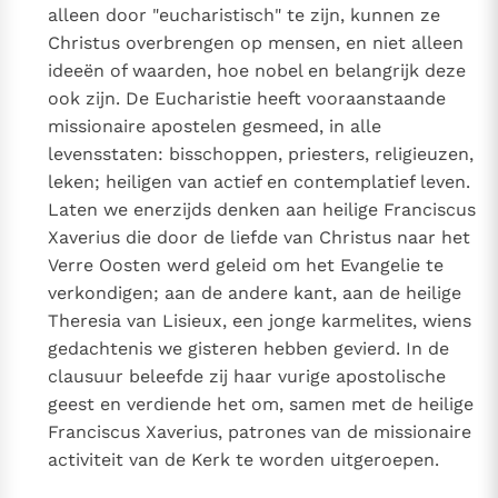
alleen door "eucharistisch" te zijn, kunnen ze
Christus overbrengen op mensen, en niet alleen
ideeën of waarden, hoe nobel en belangrijk deze
ook zijn. De Eucharistie heeft vooraanstaande
missionaire apostelen gesmeed, in alle
levensstaten: bisschoppen, priesters, religieuzen,
leken; heiligen van actief en contemplatief leven.
Laten we enerzijds denken aan heilige Franciscus
Xaverius die door de liefde van Christus naar het
Verre Oosten werd geleid om het Evangelie te
verkondigen; aan de andere kant, aan de heilige
Theresia van Lisieux, een jonge karmelites, wiens
gedachtenis we gisteren hebben gevierd. In de
clausuur beleefde zij haar vurige apostolische
geest en verdiende het om, samen met de heilige
Franciscus Xaverius, patrones van de missionaire
activiteit van de Kerk te worden uitgeroepen.