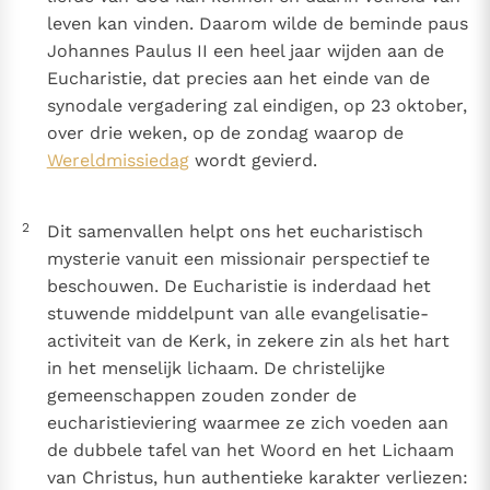
leven kan vinden. Daarom wilde de beminde paus
Johannes Paulus II een heel jaar wijden aan de
Eucharistie, dat precies aan het einde van de
synodale vergadering zal eindigen, op 23 oktober,
over drie weken, op de zondag waarop de
Wereldmissiedag
wordt gevierd.
2
Dit samenvallen helpt ons het eucharistisch
mysterie vanuit een missionair perspectief te
beschouwen. De Eucharistie is inderdaad het
stuwende middelpunt van alle evangelisatie-
activiteit van de Kerk, in zekere zin als het hart
in het menselijk lichaam. De christelijke
gemeenschappen zouden zonder de
eucharistieviering waarmee ze zich voeden aan
de dubbele tafel van het Woord en het Lichaam
van Christus, hun authentieke karakter verliezen: