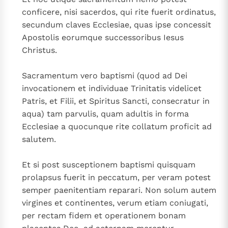
conficere, nisi sacerdos, qui rite fuerit ordinatus,
secundum claves Ecclesiae, quas ipse concessit
Apostolis eorumque successoribus Iesus
Christus.
Sacramentum vero baptismi (quod ad Dei
invocationem et individuae Trinitatis videlicet
Patris, et Filii, et Spiritus Sancti, consecratur in
aqua) tam parvulis, quam adultis in forma
Ecclesiae a quocunque rite collatum proficit ad
salutem.
Et si post susceptionem baptismi quisquam
prolapsus fuerit in peccatum, per veram potest
semper paenitentiam reparari. Non solum autem
virgines et continentes, verum etiam coniugati,
per rectam fidem et operationem bonam