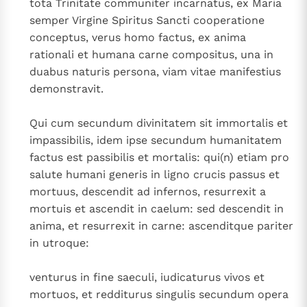
tota Trinitate communiter incarnatus, ex Maria
semper Virgine Spiritus Sancti cooperatione
conceptus, verus homo factus, ex anima
rationali et humana carne compositus, una in
duabus naturis persona, viam vitae manifestius
demonstravit.
Qui cum secundum divinitatem sit immortalis et
impassibilis, idem ipse secundum humanitatem
factus est passibilis et mortalis: qui(n) etiam pro
salute humani generis in ligno crucis passus et
mortuus, descendit ad infernos, resurrexit a
mortuis et ascendit in caelum: sed descendit in
anima, et resurrexit in carne: ascenditque pariter
in utroque:
venturus in fine saeculi, iudicaturus vivos et
mortuos, et redditurus singulis secundum opera