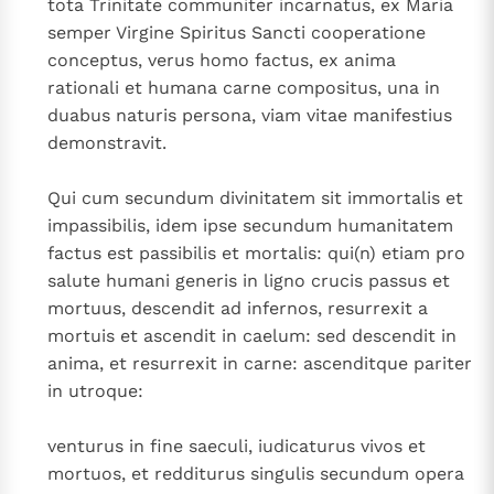
tota Trinitate communiter incarnatus, ex Maria
semper Virgine Spiritus Sancti cooperatione
conceptus, verus homo factus, ex anima
rationali et humana carne compositus, una in
duabus naturis persona, viam vitae manifestius
demonstravit.
Qui cum secundum divinitatem sit immortalis et
impassibilis, idem ipse secundum humanitatem
factus est passibilis et mortalis: qui(n) etiam pro
salute humani generis in ligno crucis passus et
mortuus, descendit ad infernos, resurrexit a
mortuis et ascendit in caelum: sed descendit in
anima, et resurrexit in carne: ascenditque pariter
in utroque:
venturus in fine saeculi, iudicaturus vivos et
mortuos, et redditurus singulis secundum opera