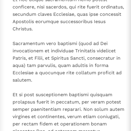
conficere, nisi sacerdos, qui rite fuerit ordinatus,
secundum claves Ecclesiae, quas ipse concessit
Apostolis eorumque successoribus Iesus
Christus.
Sacramentum vero baptismi (quod ad Dei
invocationem et individuae Trinitatis videlicet
Patris, et Filii, et Spiritus Sancti, consecratur in
aqua) tam parvulis, quam adultis in forma
Ecclesiae a quocunque rite collatum proficit ad
salutem.
Et si post susceptionem baptismi quisquam
prolapsus fuerit in peccatum, per veram potest
semper paenitentiam reparari. Non solum autem
virgines et continentes, verum etiam coniugati,
per rectam fidem et operationem bonam