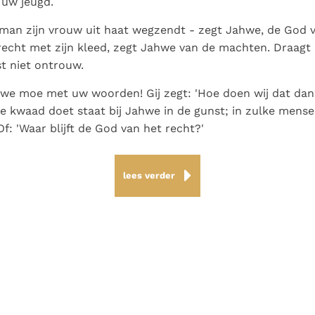
 uw jeugd.
man zijn vrouw uit haat wegzendt - zegt Jahwe, de God va
recht met zijn kleed, zegt Jahwe van de machten. Draagt
t niet ontrouw.
we moe met uw woorden! Gij zegt: 'Hoe doen wij dat dan?
die kwaad doet staat bij Jahwe in de gunst; in zulke mense
Of: 'Waar blijft de God van het recht?'
lees verder