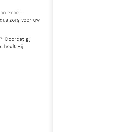
n Israël -
 dus zorg voor uw
' Doordat gij
n heeft Hij