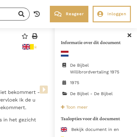
Reageer
Inloggen
RK Documenten stelt heel veel belangrijke
kerkelijke documenten van de Rooms
Informatie over dit document
Katholieke Kerk in het Nederlands
beschikbaar en is volledig afhankelijk van
donaties.
De Bijbel
Willibrordvertaling 1975
Ik help mee!
1975
 niet bekommert -
De Bijbel - De Bijbel
ervloek Ik de u
1975, KBS Boxtel / Uitg
Toon meer
 bekommert.
Emmaus Brugge
Taalopties voor dit document
s in het gezicht
doublure Baruch verwijderd
Bekijk document in en
Zie de gebruiksvoorwaarden