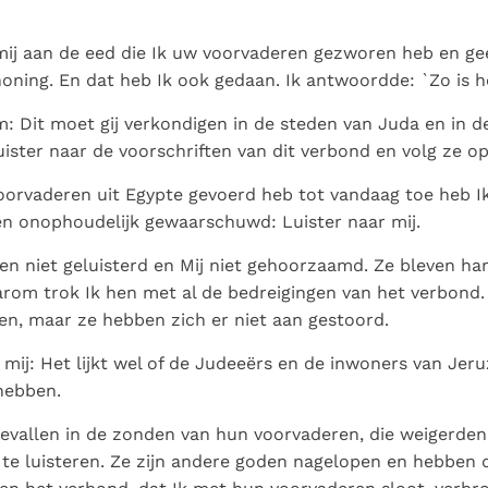
ij aan de eed die Ik uw voorvaderen gezworen heb en ge
oning. En dat heb Ik ook gedaan. Ik antwoordde: `Zo is he
 Dit moet gij verkondigen in de steden van Juda en in d
ister naar de voorschriften van dit verbond en volg ze op
oorvaderen uit Egypte gevoerd heb tot vandaag toe heb I
en onophoudelijk gewaarschuwd: Luister naar mij.
n niet geluisterd en Mij niet gehoorzaamd. Ze bleven har
rom trok Ik hen met al de bedreigingen van het verbond.
n, maar ze hebben zich er niet aan gestoord.
 mij: Het lijkt wel of de Judeeërs en de inwoners van Jer
hebben.
gevallen in de zonden van hun voorvaderen, die weigerden
 te luisteren. Ze zijn andere goden nagelopen en hebben d