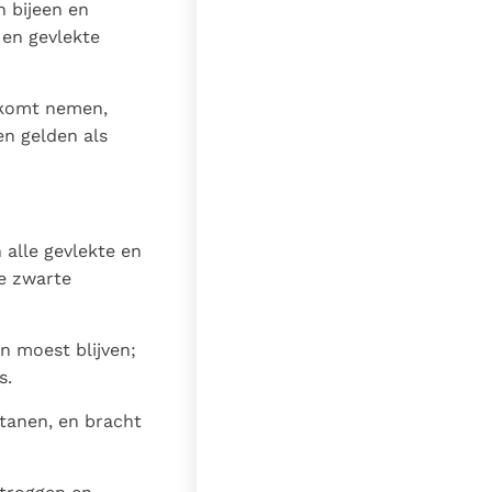
n bijeen en
 en gevlekte
 komt nemen,
en gelden als
 alle gevlekte en
le zwarte
n moest blijven;
s.
tanen, en bracht