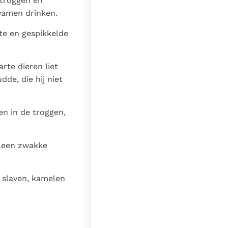
 troggen en
wamen drinken.
te en gespikkelde
rte dieren liet
de, die hij niet
en in de troggen,
lleen zwakke
 slaven, kamelen