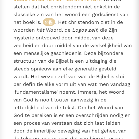
stellen dat het christendom niet enkel in de
klassieke zin van het woord een godsdienst van
het boek is.
. Het christendom ziet in de
10
woorden
hét
Woord, de
Logos zelf
, die Zijn
mysterie ontvouwd door middel van deze
veelheid en door middel van de werkelijkheid van
een menselijke geschiedenis. Deze bijzondere
structuur van de Bijbel is een uitdaging die
steeds opnieuw aan elke generatie gesteld
wordt. Het wezen zelf van wat de Bijbel is sluit
per definitie elke vorm uit van wat men vandaag
‘fundamentalisme’ noemt. Immers, het Woord
van God is nooit louter aanwezig in de
letterlijkheid van de tekst. Om het Woord van
God te bereiken is er een overschrijden nodig en
een proces van verstaan dat zich laat leiden
door de innerlijke beweging van het geheel van
de teksten, een proces dat van hieruit tevens