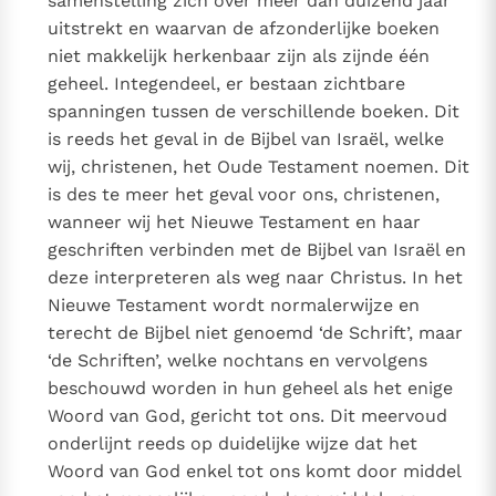
samenstelling zich over méér dan duizend jaar
uitstrekt en waarvan de afzonderlijke boeken
niet makkelijk herkenbaar zijn als zijnde één
geheel. Integendeel, er bestaan zichtbare
spanningen tussen de verschillende boeken. Dit
is reeds het geval in de Bijbel van Israël, welke
wij, christenen, het Oude Testament noemen. Dit
is des te meer het geval voor ons, christenen,
wanneer wij het Nieuwe Testament en haar
geschriften verbinden met de Bijbel van Israël en
deze interpreteren als weg naar Christus. In het
Nieuwe Testament wordt normalerwijze en
terecht de Bijbel niet genoemd ‘de Schrift’, maar
‘de Schriften’, welke nochtans en vervolgens
beschouwd worden in hun geheel als het enige
Woord van God, gericht tot ons. Dit meervoud
onderlijnt reeds op duidelijke wijze dat het
Woord van God enkel tot ons komt door middel