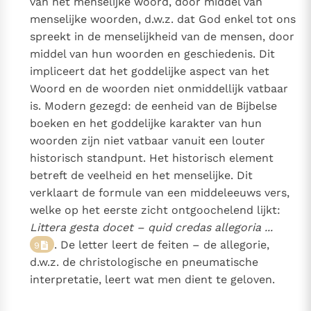
van het menselijke woord, door middel van
menselijke woorden, d.w.z. dat God enkel tot ons
spreekt in de menselijkheid van de mensen, door
middel van hun woorden en geschiedenis. Dit
impliceert dat het goddelijke aspect van het
Woord en de woorden niet onmiddellijk vatbaar
is. Modern gezegd: de eenheid van de Bijbelse
boeken en het goddelijke karakter van hun
woorden zijn niet vatbaar vanuit een louter
historisch standpunt. Het historisch element
betreft de veelheid en het menselijke. Dit
verklaart de formule van een middeleeuws vers,
welke op het eerste zicht ontgoochelend lijkt:
Littera gesta docet – quid credas allegoria ...
. De letter leert de feiten – de allegorie,
9
d.w.z. de christologische en pneumatische
interpretatie, leert wat men dient te geloven.