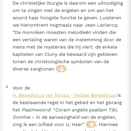
De christelijke liturgie is daarom een uitnodiging
om te zingen met de engelen en om aan het
woord haar hoogste functie te geven. Luisteren
we hieromtrent nogmaals naar Jean Leclercq:
“De monniken moesten melodieën vinden die
een vertaling waren van de instemming door de
mens met de mysteries die hij viert: de enkele
kapitelen van Cluny die bewaard zijn gebleven
tonen de christologische symbolen van de
diverse zangtonen
.
6
6
Voor de
H. Benedictus van Nursia - heilige Benedictus
is
de beslissende regel in het gebed en het gezang
het
Psalmwoord
: “
Coram angelis psallam Tibi,
Domine
– in de aanwezigheid van de engelen,
zing ik een loflied voor U, Heer”
. Hiermee
7