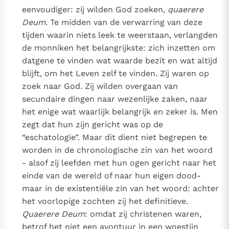
eenvoudiger: zij wilden God zoeken,
quaerere
Deum
. Te midden van de verwarring van deze
tijden waarin niets leek te weerstaan, verlangden
de monniken het belangrijkste: zich inzetten om
datgene te vinden wat waarde bezit en wat altijd
blijft, om het Leven zelf te vinden. Zij waren op
zoek naar God. Zij wilden overgaan van
secundaire dingen naar wezenlijke zaken, naar
het enige wat waarlijk belangrijk en zeker is. Men
zegt dat hun zijn gericht was op de
“eschatologie”. Maar dit dient niet begrepen te
worden in de chronologische zin van het woord
- alsof zij leefden met hun ogen gericht naar het
einde van de wereld of naar hun eigen dood-
maar in de existentiële zin van het woord: achter
het voorlopige zochten zij het definitieve.
Quaerere Deum
: omdat zij christenen waren,
betrof het niet een avontuur in een woestijn