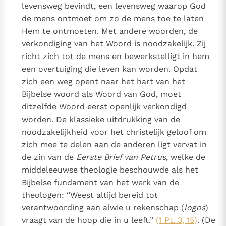
levensweg bevindt, een levensweg waarop God
de mens ontmoet om zo de mens toe te laten
Hem te ontmoeten. Met andere woorden, de
verkondiging van het Woord is noodzakelijk. Zij
richt zich tot de mens en bewerkstelligt in hem
een overtuiging die leven kan worden. Opdat
zich een weg opent naar het hart van het
Bijbelse woord als Woord van God, moet
ditzelfde Woord eerst openlijk verkondigd
worden. De klassieke uitdrukking van de
noodzakelijkheid voor het christelijk geloof om
zich mee te delen aan de anderen ligt vervat in
de zin van de
Eerste Brief van Petrus
, welke de
middeleeuwse theologie beschouwde als het
Bijbelse fundament van het werk van de
theologen: “Weest altijd bereid tot
verantwoording aan alwie u rekenschap (
logos
)
vraagt van de hoop die in u leeft.”
(1 Pt. 3, 15)
. (De