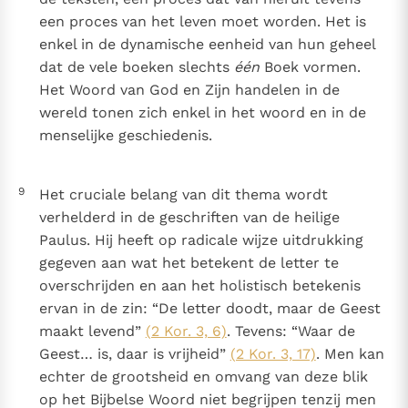
een proces van het leven moet worden. Het is
enkel in de dynamische eenheid van hun geheel
dat de vele boeken slechts
één
Boek vormen.
Het Woord van God en Zijn handelen in de
wereld tonen zich enkel in het woord en in de
menselijke geschiedenis.
9
Het cruciale belang van dit thema wordt
verhelderd in de geschriften van de heilige
Paulus. Hij heeft op radicale wijze uitdrukking
gegeven aan wat het betekent de letter te
overschrijden en aan het holistisch betekenis
ervan in de zin: “De letter doodt, maar de Geest
maakt levend”
(2 Kor. 3, 6)
. Tevens: “Waar de
Geest… is, daar is vrijheid”
(2 Kor. 3, 17)
. Men kan
echter de grootsheid en omvang van deze blik
op het Bijbelse Woord niet begrijpen tenzij men