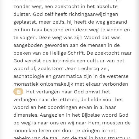
zonder weg, een zoektocht in het absolute
duister. God zelf heeft richtingaanwijzingen
geplaatst, meer zelfs, hij heeft de weg gebaand
en hun taak bestond erin deze weg te vinden en
te volgen. Deze weg was zijn Woord dat was
aangeboden geworden aan de mensen in de
boeken van de Heilige Schrift. De zoektocht naar
God vereist dus intrinsiek een cultuur van het
woord of, zoals Dom Jean Leclercq zei,
eschatologie en grammatica zijn in de westerse
monastiek onlosmakelijk met elkaar verbonden
. Het verlangen naar God omvat het
1
verlangen naar de letteren, de liefde voor het
woord en het doordringen ervan in al haar
dimensies. Aangezien in het Bijbelse woord God
op weg is naar ons en wij naar Hem, moesten de
monniken leren om door te dringen in het
geheim van de taal, om de taal in haar structuur