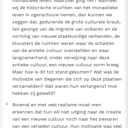
monastieke leven. Waarover ging het? Wanneer
wij de historische vruchten van het monastieke
leven in ogenschouw nemen, dan kunnen we
zeggen dat, gedurende de grote culturele breuk,
ten gevolge van de migratie van volkeren en de
vorming van nieuwe staatkundige verbanden, de
kloosters de ruimten waren waar de schatten
van de antieke cultuur overleefden en waar
langzamerhand, onder verwijzing naar deze
antieke cultuur, een nieuwe cultuur vorm kreeg.
Maar hoe is dit tot stand gekomen? Wat was de
motivatie van diegenen die zich op deze plaatsen
verzamelden? Wat waren hun verlangens? Hoe
hebben zij geleefd?
3
Bovenal en met veel realisme moet men
erkennen dat hun wil niet uitging naar de creatie
van een nieuwe cultuur noch naar het bewaren
van een verleden cultuur. Hun motivatie was veel