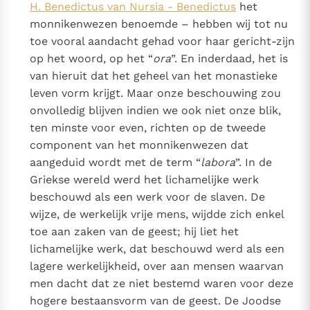
H. Benedictus van Nursia - Benedictus
het
monnikenwezen benoemde – hebben wij tot nu
toe vooral aandacht gehad voor haar gericht-zijn
op het woord, op het “
ora
”. En inderdaad, het is
van hieruit dat het geheel van het monastieke
leven vorm krijgt. Maar onze beschouwing zou
onvolledig blijven indien we ook niet onze blik,
ten minste voor even, richten op de tweede
component van het monnikenwezen dat
aangeduid wordt met de term “
labora
”. In de
Griekse wereld werd het lichamelijke werk
beschouwd als een werk voor de slaven. De
wijze, de werkelijk vrije mens, wijdde zich enkel
toe aan zaken van de geest; hij liet het
lichamelijke werk, dat beschouwd werd als een
lagere werkelijkheid, over aan mensen waarvan
men dacht dat ze niet bestemd waren voor deze
hogere bestaansvorm van de geest. De Joodse