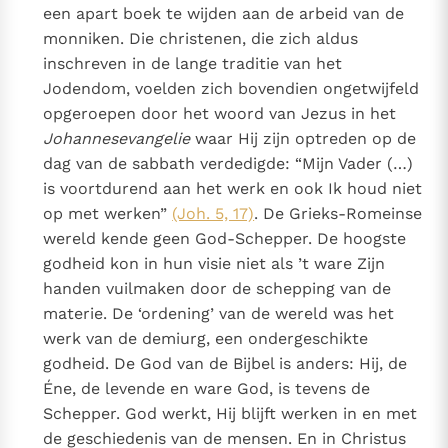
een apart boek te wijden aan de arbeid van de
monniken. Die christenen, die zich aldus
inschreven in de lange traditie van het
Jodendom, voelden zich bovendien ongetwijfeld
opgeroepen door het woord van Jezus in het
Johannesevangelie
waar Hij zijn optreden op de
dag van de sabbath verdedigde: “Mijn Vader (…)
is voortdurend aan het werk en ook Ik houd niet
op met werken”
(Joh. 5, 17)
. De Grieks-Romeinse
wereld kende geen God-Schepper. De hoogste
godheid kon in hun visie niet als ’t ware Zijn
handen vuilmaken door de schepping van de
materie. De ‘ordening’ van de wereld was het
werk van de demiurg, een ondergeschikte
godheid. De God van de Bijbel is anders: Hij, de
Éne, de levende en ware God, is tevens de
Schepper. God werkt, Hij blijft werken in en met
de geschiedenis van de mensen. En in Christus