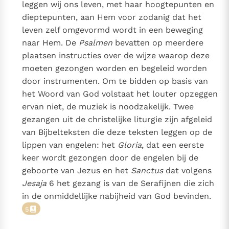
leggen wij ons leven, met haar hoogtepunten en
dieptepunten, aan Hem voor zodanig dat het
leven zelf omgevormd wordt in een beweging
naar Hem. De
Psalmen
bevatten op meerdere
plaatsen instructies over de wijze waarop deze
moeten gezongen worden en begeleid worden
door instrumenten. Om te bidden op basis van
het Woord van God volstaat het louter opzeggen
ervan niet, de muziek is noodzakelijk. Twee
gezangen uit de christelijke liturgie zijn afgeleid
van Bijbelteksten die deze teksten leggen op de
lippen van engelen: het
Gloria
, dat een eerste
keer wordt gezongen door de engelen bij de
geboorte van Jezus en het
Sanctus
dat volgens
Jesaja
6 het gezang is van de Serafijnen die zich
in de onmiddellijke nabijheid van God bevinden.
5