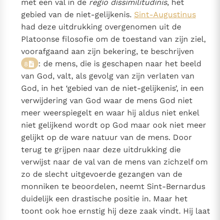
met een val in de
regio dissimilitudinis
, het
gebied van de niet-gelijkenis.
Sint-Augustinus
had deze uitdrukking overgenomen uit de
Platoonse filosofie om de toestand van zijn ziel,
voorafgaand aan zijn bekering, te beschrijven
: de mens, die is geschapen naar het beeld
8
van God, valt, als gevolg van zijn verlaten van
God, in het ‘gebied van de niet-gelijkenis’, in een
verwijdering van God waar de mens God niet
meer weerspiegelt en waar hij aldus niet enkel
niet gelijkend wordt op God maar ook niet meer
gelijkt op de ware natuur van de mens. Door
terug te grijpen naar deze uitdrukking die
verwijst naar de val van de mens van zichzelf om
zo de slecht uitgevoerde gezangen van de
monniken te beoordelen, neemt Sint-Bernardus
duidelijk een drastische positie in. Maar het
toont ook hoe ernstig hij deze zaak vindt. Hij laat