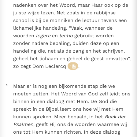
nadenken over het Woord, maar Haar ook op de
juiste wijze lezen. Net zoals in de rabbijnse
school is bij de monniken de lectuur tevens een
lichamelijke handeling. “Vaak, wanneer de
woorden
legere
en
lectio
gebruikt worden
zonder nadere bepaling, duiden deze op een
handeling die, net als de zang en het schrijven,
geheel het lichaam en geheel de geest omvatten”,
zo zegt Dom Leclercq
.
4
5
Maar er is nog een bijkomende stap die we
moeten zetten. Het Woord van God zelf leidt ons
binnen in een dialoog met Hem. De God die
spreekt in de Bijbel leert ons hoe wij met Hem
kunnen spreken. Meer bepaald, in het
Boek der
Psalmen
, geeft Hij ons de woorden waarmee wij
ons tot Hem kunnen richten. In deze dialoog