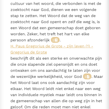
cultuur van het woord, die verbonden is met de
zoektocht naar God, dienen we een volgende
stap te zetten. Het Woord dat de weg van de
zoektocht naar God opent en zelf die weg is, is
een Woord dat een gemeenschap doet geboren
worden. Zeker, het treft het hart van elke
persoon afzonderlijk
.
2
H. Paus Gregorius de Grote - zijn leven (1) -
Gregorius de Grote
beschrijft dit als een sterke en onverwachte pijn
die onze slapende ziel opensnijdt en ons doet
ontwaken om ons aandachtig te laten zijn voor
de wezenlijke werkelijkheid, voor God
. Maar
3
het Woord laat ons ook aandachtig zijn voor
elkaar. Het Woord leidt niet enkel naar een weg
van individuele mystiek maar leidt ons binnen in
de gemeenschap van allen die op weg zijn in het
geloof. Om die reden moet men niet enkel