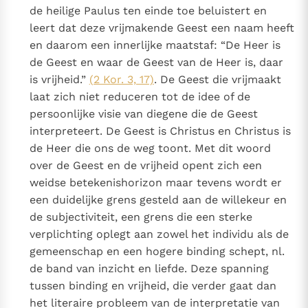
de heilige Paulus ten einde toe beluistert en
leert dat deze vrijmakende Geest een naam heeft
en daarom een innerlijke maatstaf: “De Heer is
de Geest en waar de Geest van de Heer is, daar
is vrijheid.”
(2 Kor. 3, 17)
. De Geest die vrijmaakt
laat zich niet reduceren tot de idee of de
persoonlijke visie van diegene die de Geest
interpreteert. De Geest is Christus en Christus is
de Heer die ons de weg toont. Met dit woord
over de Geest en de vrijheid opent zich een
weidse betekenishorizon maar tevens wordt er
een duidelijke grens gesteld aan de willekeur en
de subjectiviteit, een grens die een sterke
verplichting oplegt aan zowel het individu als de
gemeenschap en een hogere binding schept, nl.
de band van inzicht en liefde. Deze spanning
tussen binding en vrijheid, die verder gaat dan
het literaire probleem van de interpretatie van