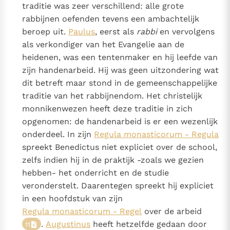
traditie was zeer verschillend: alle grote
rabbijnen oefenden tevens een ambachtelijk
beroep uit.
Paulus
, eerst als
rabbi
en vervolgens
als verkondiger van het Evangelie aan de
heidenen, was een tentenmaker en hij leefde van
zijn handenarbeid. Hij was geen uitzondering wat
dit betreft maar stond in de gemeenschappelijke
traditie van het rabbijnendom. Het christelijk
monnikenwezen heeft deze traditie in zich
opgenomen: de handenarbeid is er een wezenlijk
onderdeel. In zijn
Regula monasticorum - Regula
spreekt Benedictus niet expliciet over de school,
zelfs indien hij in de praktijk -zoals we gezien
hebben- het onderricht en de studie
veronderstelt. Daarentegen spreekt hij expliciet
in een hoofdstuk van zijn
Regula monasticorum - Regel
over de arbeid
.
Augustinus
heeft hetzelfde gedaan door
11