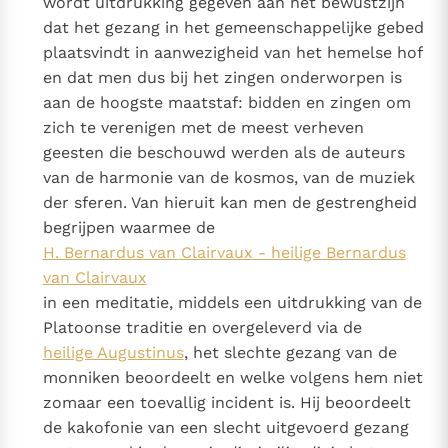
wordt uitdrukking gegeven aan het bewustzijn
dat het gezang in het gemeenschappelijke gebed
plaatsvindt in aanwezigheid van het hemelse hof
en dat men dus bij het zingen onderworpen is
aan de hoogste maatstaf: bidden en zingen om
zich te verenigen met de meest verheven
geesten die beschouwd werden als de auteurs
van de harmonie van de kosmos, van de muziek
der sferen. Van hieruit kan men de gestrengheid
begrijpen waarmee de
H. Bernardus van Clairvaux - heilige Bernardus
van Clairvaux
in een meditatie, middels een uitdrukking van de
Platoonse traditie en overgeleverd via de
heilige Augustinus
, het slechte gezang van de
monniken beoordeelt en welke volgens hem niet
zomaar een toevallig incident is. Hij beoordeelt
de kakofonie van een slecht uitgevoerd gezang