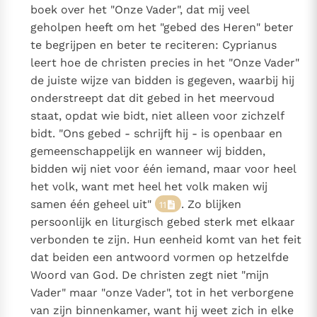
boek over het "Onze Vader", dat mij veel
geholpen heeft om het "gebed des Heren" beter
te begrijpen en beter te reciteren: Cyprianus
leert hoe de christen precies in het "Onze Vader"
de juiste wijze van bidden is gegeven, waarbij hij
onderstreept dat dit gebed in het meervoud
staat, opdat wie bidt, niet alleen voor zichzelf
bidt. "Ons gebed - schrijft hij - is openbaar en
gemeenschappelijk en wanneer wij bidden,
bidden wij niet voor één iemand, maar voor heel
het volk, want met heel het volk maken wij
samen één geheel uit"
. Zo blijken
11
persoonlijk en liturgisch gebed sterk met elkaar
verbonden te zijn. Hun eenheid komt van het feit
dat beiden een antwoord vormen op hetzelfde
Woord van God. De christen zegt niet "mijn
Vader" maar "onze Vader", tot in het verborgene
van zijn binnenkamer, want hij weet zich in elke