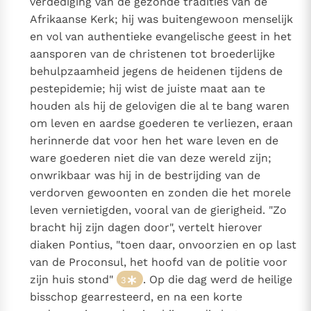
verdediging van de gezonde tradities van de
Afrikaanse Kerk; hij was buitengewoon menselijk
en vol van authentieke evangelische geest in het
aansporen van de christenen tot broederlijke
behulpzaamheid jegens de heidenen tijdens de
pestepidemie; hij wist de juiste maat aan te
houden als hij de gelovigen die al te bang waren
om leven en aardse goederen te verliezen, eraan
herinnerde dat voor hen het ware leven en de
ware goederen niet die van deze wereld zijn;
onwrikbaar was hij in de bestrijding van de
verdorven gewoonten en zonden die het morele
leven vernietigden, vooral van de gierigheid. "Zo
bracht hij zijn dagen door", vertelt hierover
diaken Pontius, "toen daar, onvoorzien en op last
van de Proconsul, het hoofd van de politie voor
zijn huis stond"
. Op die dag werd de heilige
3
bisschop gearresteerd, en na een korte