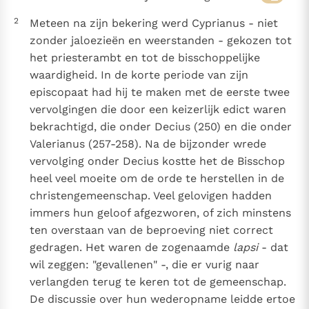
2
Meteen na zijn bekering werd Cyprianus - niet
zonder jaloezieën en weerstanden - gekozen tot
het priesterambt en tot de bisschoppelijke
waardigheid. In de korte periode van zijn
episcopaat had hij te maken met de eerste twee
vervolgingen die door een keizerlijk edict waren
bekrachtigd, die onder Decius (250) en die onder
Valerianus (257-258). Na de bijzonder wrede
vervolging onder Decius kostte het de Bisschop
heel veel moeite om de orde te herstellen in de
christengemeenschap. Veel gelovigen hadden
immers hun geloof afgezworen, of zich minstens
ten overstaan van de beproeving niet correct
gedragen. Het waren de zogenaamde
lapsi
- dat
wil zeggen: "gevallenen" -, die er vurig naar
verlangden terug te keren tot de gemeenschap.
De discussie over hun wederopname leidde ertoe