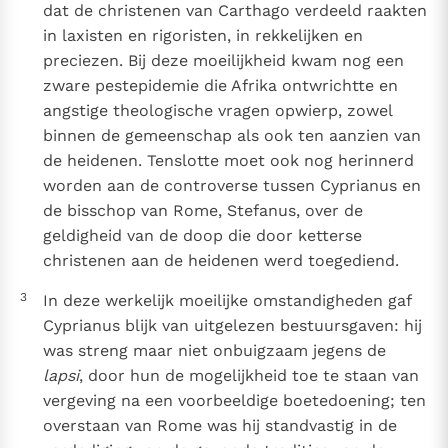
dat de christenen van Carthago verdeeld raakten
in laxisten en rigoristen, in rekkelijken en
preciezen. Bij deze moeilijkheid kwam nog een
zware pestepidemie die Afrika ontwrichtte en
angstige theologische vragen opwierp, zowel
binnen de gemeenschap als ook ten aanzien van
de heidenen. Tenslotte moet ook nog herinnerd
worden aan de controverse tussen Cyprianus en
de bisschop van Rome, Stefanus, over de
geldigheid van de doop die door ketterse
christenen aan de heidenen werd toegediend.
3
In deze werkelijk moeilijke omstandigheden gaf
Cyprianus blijk van uitgelezen bestuursgaven: hij
was streng maar niet onbuigzaam jegens de
lapsi
, door hun de mogelijkheid toe te staan van
vergeving na een voorbeeldige boetedoening; ten
overstaan van Rome was hij standvastig in de