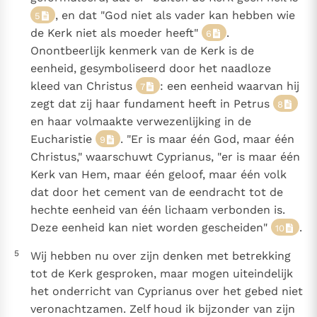
, en dat "God niet als vader kan hebben wie
5
de Kerk niet als moeder heeft"
.
6
Onontbeerlijk kenmerk van de Kerk is de
eenheid, gesymboliseerd door het naadloze
kleed van Christus
: een eenheid waarvan hij
7
zegt dat zij haar fundament heeft in Petrus
8
en haar volmaakte verwezenlijking in de
Eucharistie
. "Er is maar één God, maar één
9
Christus," waarschuwt Cyprianus, "er is maar één
Kerk van Hem, maar één geloof, maar één volk
dat door het cement van de eendracht tot de
hechte eenheid van één lichaam verbonden is.
Deze eenheid kan niet worden gescheiden"
.
10
5
Wij hebben nu over zijn denken met betrekking
tot de Kerk gesproken, maar mogen uiteindelijk
het onderricht van Cyprianus over het gebed niet
veronachtzamen. Zelf houd ik bijzonder van zijn