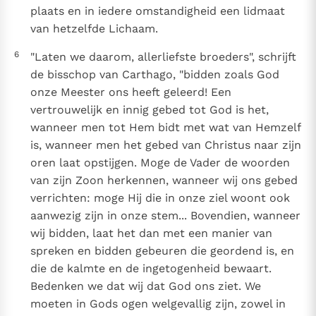
plaats en in iedere omstandigheid een lidmaat
van hetzelfde Lichaam.
6
"Laten we daarom, allerliefste broeders", schrijft
de bisschop van Carthago, "bidden zoals God
onze Meester ons heeft geleerd! Een
vertrouwelijk en innig gebed tot God is het,
wanneer men tot Hem bidt met wat van Hemzelf
is, wanneer men het gebed van Christus naar zijn
oren laat opstijgen. Moge de Vader de woorden
van zijn Zoon herkennen, wanneer wij ons gebed
verrichten: moge Hij die in onze ziel woont ook
aanwezig zijn in onze stem... Bovendien, wanneer
wij bidden, laat het dan met een manier van
spreken en bidden gebeuren die geordend is, en
die de kalmte en de ingetogenheid bewaart.
Bedenken we dat wij dat God ons ziet. We
moeten in Gods ogen welgevallig zijn, zowel in