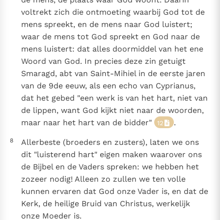
voltrekt zich die ontmoeting waarbij God tot de
mens spreekt, en de mens naar God luistert;
waar de mens tot God spreekt en God naar de
mens luistert: dat alles doormiddel van het ene
Woord van God. In precies deze zin getuigt
Smaragd, abt van Saint-Mihiel in de eerste jaren
van de 9de eeuw, als een echo van Cyprianus,
dat het gebed "een werk is van het hart, niet van
de lippen, want God kijkt niet naar de woorden,
maar naar het hart van de bidder"
.
12
8
Allerbeste (broeders en zusters), laten we ons
dit "luisterend hart" eigen maken waarover ons
de Bijbel en de Vaders spreken: we hebben het
zozeer nodig! Alleen zo zullen we ten volle
kunnen ervaren dat God onze Vader is, en dat de
Kerk, de heilige Bruid van Christus, werkelijk
onze Moeder is.