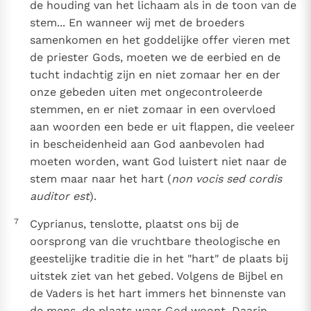
de houding van het lichaam als in de toon van de
stem... En wanneer wij met de broeders
samenkomen en het goddelijke offer vieren met
de priester Gods, moeten we de eerbied en de
tucht indachtig zijn en niet zomaar her en der
onze gebeden uiten met ongecontroleerde
stemmen, en er niet zomaar in een overvloed
aan woorden een bede er uit flappen, die veeleer
in bescheidenheid aan God aanbevolen had
moeten worden, want God luistert niet naar de
stem maar naar het hart (
non vocis sed cordis
auditor est
).
7
Cyprianus, tenslotte, plaatst ons bij de
oorsprong van die vruchtbare theologische en
geestelijke traditie die in het "hart" de plaats bij
uitstek ziet van het gebed. Volgens de Bijbel en
de Vaders is het hart immers het binnenste van
de mens, de plaats waar God woont. Daarin