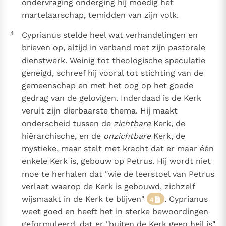
ondervraging onderging hij moedig het
martelaarschap, temidden van zijn volk.
4
Cyprianus stelde heel wat verhandelingen en
brieven op, altijd in verband met zijn pastorale
dienstwerk. Weinig tot theologische speculatie
geneigd, schreef hij vooral tot stichting van de
gemeenschap en met het oog op het goede
gedrag van de gelovigen. Inderdaad is de Kerk
veruit zijn dierbaarste thema. Hij maakt
onderscheid tussen de
zichtbare
Kerk, de
hiërarchische, en de
onzichtbare
Kerk, de
mystieke, maar stelt met kracht dat er maar één
enkele Kerk is, gebouw op Petrus. Hij wordt niet
moe te herhalen dat "wie de leerstoel van Petrus
verlaat waarop de Kerk is gebouwd, zichzelf
wijsmaakt in de Kerk te blijven"
. Cyprianus
4
weet goed en heeft het in sterke bewoordingen
geformuleerd, dat er "buiten de Kerk geen heil is"