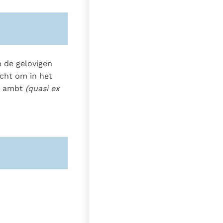
 de gelovigen
acht om in het
en ambt
(quasi ex