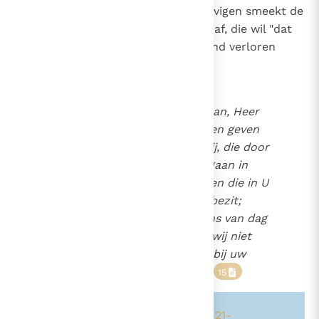
2636
dagelijkse gebeden van haar gelovigen smeekt de
Kerk de barmhartigheid van God af, die wil "dat
allen tot inkeer komen en niemand verloren
gaat"
(2 Pt. 3, 9)
.
Neem deze gaven van ons aan, Heer
God, waarin wij onszelf willen geven
en toevertrouwen aan U. Wij, die door
U gekozen zijn om voor te gaan in
deze dienst, wij zijn met allen die in U
geloven, uw volk, uw eigen bezit;
beschik over ons en voer ons van dag
tot dag naar uw vrede; dat wij niet
eeuwig verloren gaan maar bij uw
uitverkoren worden geteld.
15
Zie ook alinea's:
-162-
-1014-
-1821-