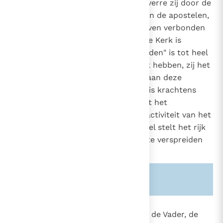
Heel de Kerk is apostolisch in zoverre zij door de
900
opvolgers van de heilige Petrus en de apostelen,
2472
in gemeenschap van geloof en leven verbonden
blijft met haar oorsprong. Heel de Kerk is
apostolisch, in zoverre zij "gezonden" is tot heel
de wereld; alle leden van de Kerk hebben, zij het
ook op verschillende wijze, deel aan deze
zending. "De christelijke roeping is krachtens
haar aard tegelijk een roeping tot het
apostolaat". Men noemt "iedere activiteit van het
mystieke lichaam die zich ten doel stelt het rijk
van Christus over de hele aarde te verspreiden
'apostolaat'."
16
Zie ook alinea's:
-900-
-2472-
864
"Omdat Christus, gezonden door de Vader, de