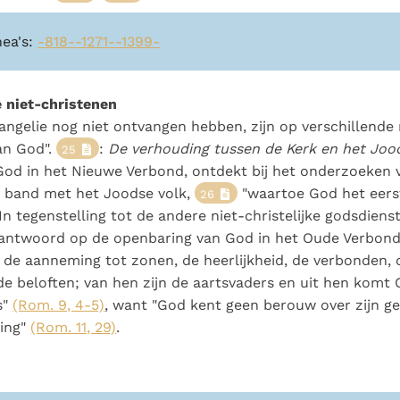
nea's:
-818-
-1271-
-1399-
e niet-christenen
Evangelie nog niet ontvangen hebben, zijn op verschillende
an God".
:
De verhouding tussen de Kerk en het Jood
25
God in het Nieuwe Verbond, ontdekt bij het onderzoeken 
r band met het Joodse volk,
"waartoe God het eers
26
In tegenstelling tot de andere niet-christelijke godsdiens
n antwoord op de openbaring van God in het Oude Verbond
 de aanneming tot zonen, de heerlijkheid, de verbonden, 
de beloften; van hen zijn de aartsvaders en uit hen komt 
s"
(Rom. 9, 4-5)
, want "God kent geen berouw over zijn 
ping"
(Rom. 11, 29)
.