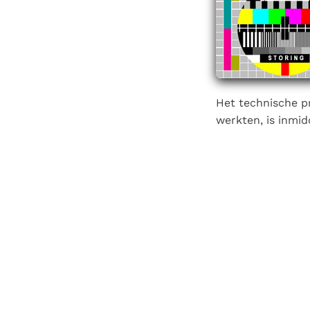
Denzinger
Gebruiksvoorwaarden
Het technische p
werkten, is inmi