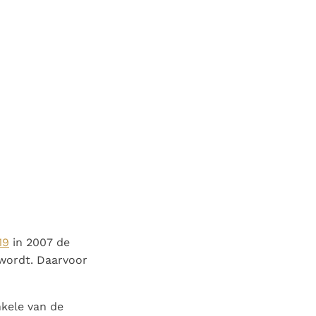
19
in 2007 de
 wordt. Daarvoor
nkele van de