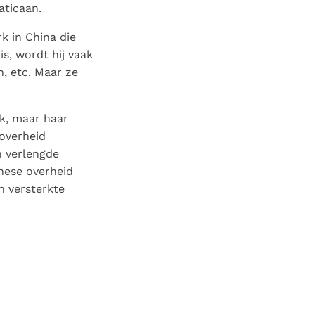
aticaan.
 in China die
is, wordt hij vaak
n, etc. Maar ze
k, maar haar
overheid
 verlengde
nese overheid
n versterkte