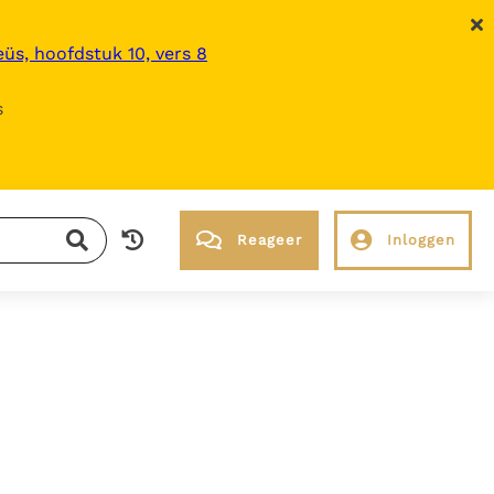
üs, hoofdstuk 10, vers 8
s
Reageer
Inloggen
RK Documenten stelt heel veel belangrijke
kerkelijke documenten van de Rooms
Katholieke Kerk in het Nederlands
beschikbaar en is volledig afhankelijk van
donaties.
Ik help mee!