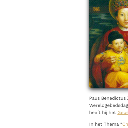
Denzinger
Gebruiksvoorwaarden
Paus Benedictus X
Wereldgebedsdag 
heeft hij het
Gebe
In het Thema “
Ch