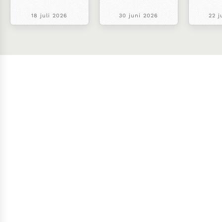
18 juli 2026
30 juni 2026
22 j