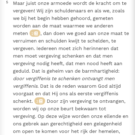
5
Maar juist onze armoede wordt de kracht om te
vergeven! Wij zijn schuldenaars en als we, zoals
we bij het begin hebben gehoord, gemeten
worden aan de maat waarmee we anderen
meten
, dan doen we goed aan onze maat te
2
verruimen en schulden kwijt te schelden, te
vergeven. Iedereen moet zich herinneren dat
men moet vergeving schenken en dat men
vergeving nodig heeft, dat men nood heeft aan
geduld. Dat is geheim van de barmhartigheid:
door vergiffenis te schenken ontvangt men
vergiffenis
. Dat is de reden waarom God altijd
voorgaat en dat Hij ons als eerste vergiffenis
schenkt.
Door zijn vergeving te ontvangen,
3
worden wij op onze beurt bekwaam tot
vergeving. Op deze wijze worden onze ellende en
ons gebrek aan gerechtigheid een gelegenheid
om open te komen voor het rijk der hemelen,