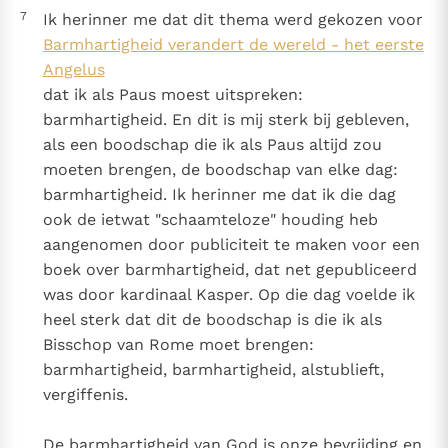
7
Ik herinner me dat dit thema werd gekozen voor
Barmhartigheid verandert de wereld - het eerste
Angelus
dat ik als Paus moest uitspreken:
barmhartigheid. En dit is mij sterk bij gebleven,
als een boodschap die ik als Paus altijd zou
moeten brengen, de boodschap van elke dag:
barmhartigheid. Ik herinner me dat ik die dag
ook de ietwat "schaamteloze" houding heb
aangenomen door publiciteit te maken voor een
boek over barmhartigheid, dat net gepubliceerd
was door kardinaal Kasper. Op die dag voelde ik
heel sterk dat dit de boodschap is die ik als
Bisschop van Rome moet brengen:
barmhartigheid, barmhartigheid, alstublieft,
vergiffenis.
De barmhartigheid van God is onze bevrijding en