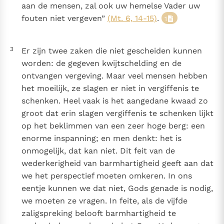
aan de mensen, zal ook uw hemelse Vader uw
fouten niet vergeven”
(Mt. 6, 14-15)
.
1
3
Er zijn twee zaken die niet gescheiden kunnen
worden: de gegeven kwijtschelding en de
ontvangen vergeving. Maar veel mensen hebben
het moeilijk, ze slagen er niet in vergiffenis te
schenken. Heel vaak is het aangedane kwaad zo
groot dat erin slagen vergiffenis te schenken lijkt
op het beklimmen van een zeer hoge berg: een
enorme inspanning; en men denkt: het is
onmogelijk, dat kan niet. Dit feit van de
wederkerigheid van barmhartigheid geeft aan dat
we het perspectief moeten omkeren. In ons
eentje kunnen we dat niet, Gods genade is nodig,
we moeten ze vragen. In feite, als de vijfde
zaligspreking belooft barmhartigheid te