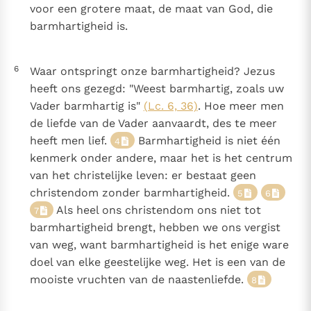
voor een grotere maat, de maat van God, die
barmhartigheid is.
6
Waar ontspringt onze barmhartigheid? Jezus
heeft ons gezegd: "Weest barmhartig, zoals uw
Vader barmhartig is"
(Lc. 6, 36)
. Hoe meer men
de liefde van de Vader aanvaardt, des te meer
heeft men lief.
Barmhartigheid is niet één
4
kenmerk onder andere, maar het is het centrum
van het christelijke leven: er bestaat geen
christendom zonder barmhartigheid.
5
6
Als heel ons christendom ons niet tot
7
barmhartigheid brengt, hebben we ons vergist
van weg, want barmhartigheid is het enige ware
doel van elke geestelijke weg. Het is een van de
mooiste vruchten van de naastenliefde.
8