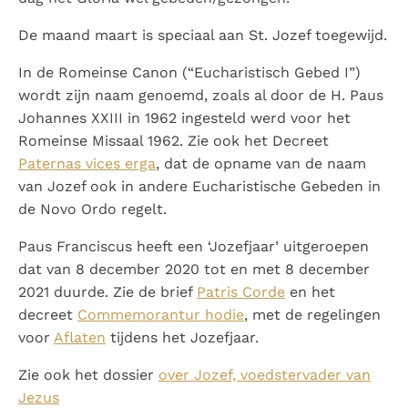
De maand maart is speciaal aan St. Jozef toegewijd.
In de Romeinse Canon (“Eucharistisch Gebed I”)
wordt zijn naam genoemd, zoals al door de H. Paus
Johannes XXIII in 1962 ingesteld werd voor het
Romeinse Missaal 1962. Zie ook het Decreet
Paternas vices erga
, dat de opname van de naam
van Jozef ook in andere Eucharistische Gebeden in
de Novo Ordo regelt.
Paus Franciscus heeft een ‘Jozefjaar’ uitgeroepen
dat van 8 december 2020 tot en met 8 december
2021 duurde. Zie de brief
Patris Corde
en het
decreet
Commemorantur hodie
, met de regelingen
voor
Aflaten
tijdens het Jozefjaar.
Zie ook het dossier
over Jozef, voedstervader van
Jezus