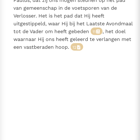
Paulus, dat zij ons mogen steunen op het pad
van gemeenschap in de voetsporen van de
Verlosser. Het is het pad dat Hij heeft
uitgestippeld, waar Hij bij het Laatste Avondmaal
tot de Vader om heeft gebeden
, het doel
11
waarnaar Hij ons heeft geleerd te verlangen met
een vastberaden hoop.
12