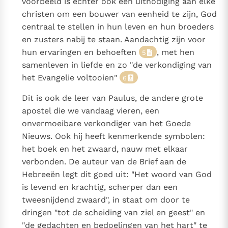
voorbeeld is echter ook een uitnodiging aan elke
christen om een bouwer van eenheid te zijn, God
centraal te stellen in hun leven en hun broeders
en zusters nabij te staan. Aandachtig zijn voor
hun ervaringen en behoeften
, met hen
5
samenleven in liefde en zo "de verkondiging van
het Evangelie voltooien"
6
Dit is ook de leer van Paulus, de andere grote
apostel die we vandaag vieren, een
onvermoeibare verkondiger van het Goede
Nieuws. Ook hij heeft kenmerkende symbolen:
het boek en het zwaard, nauw met elkaar
verbonden. De auteur van de Brief aan de
Hebreeën legt dit goed uit: "Het woord van God
is levend en krachtig, scherper dan een
tweesnijdend zwaard", in staat om door te
dringen "tot de scheiding van ziel en geest" en
"de gedachten en bedoelingen van het hart" te