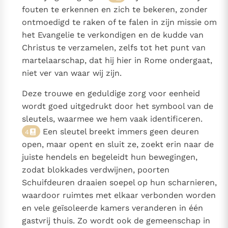
fouten te erkennen en zich te bekeren, zonder
ontmoedigd te raken of te falen in zijn missie om
het Evangelie te verkondigen en de kudde van
Christus te verzamelen, zelfs tot het punt van
martelaarschap, dat hij hier in Rome ondergaat,
niet ver van waar wij zijn.
Deze trouwe en geduldige zorg voor eenheid
wordt goed uitgedrukt door het symbool van de
sleutels, waarmee we hem vaak identificeren.
Een sleutel breekt immers geen deuren
4
open, maar opent en sluit ze, zoekt erin naar de
juiste hendels en begeleidt hun bewegingen,
zodat blokkades verdwijnen, poorten
Schuifdeuren draaien soepel op hun scharnieren,
waardoor ruimtes met elkaar verbonden worden
en vele geïsoleerde kamers veranderen in één
gastvrij thuis. Zo wordt ook de gemeenschap in