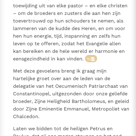
toewijding uit van elke pastor – en elke christen
– om de broeders en zusters die aan hen zijn
toevertrouwd op hun schouders te nemen, als
lammeren van de kudde des Heren, en om voor
hen hun energie, tijd, inspanning en zelfs hun
leven op te offeren, zodat het Evangelie allen
kan bereiken en de hele wereld er harmonie en
eensgezindheid in kan vinden.
10
Met deze gevoelens breng ik graag mijn
hartelijke groet over aan de leden van de
delegatie van het Oecumenisch Patriarchaat van
Constantinopel, uitgezonden door onze geliefde
broeder, Zijne Heiligheid Bartholomeus, en geleid
door Zijne Eminentie Emmanuel, Metropoliet van
Chalcedon.
Laten we bidden tot de heiligen Petrus en