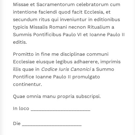
Missae et Sacramentorum celebratorum cum
intentione faciendi quod facit Ecclesia, et
secundum ritus qui inveniuntur in editionibus
typicis Missalis Romani necnon Ritualium a
Summis Pontificibus Paulo VI et Ioanne Paulo II
editis.
Promitto in fine me disciplinae communi
Ecclesiae eiusque legibus adhaerere, imprimis
illis quae in
Codice Iuris Canonici
a Summo
Pontifice Ioanne Paulo II promulgato
continentur.
Quae omnia manu propria subscripsi.
In loco ______________________
Die ______________________