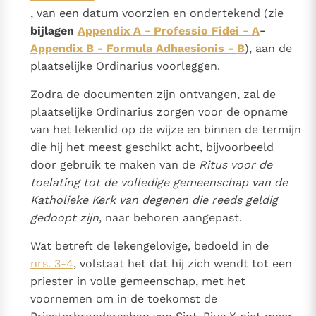
, van een datum voorzien en ondertekend (zie
bijlagen
Appendix A - Professio Fidei - A
-
Appendix B - Formula Adhaesionis - B
), aan de
plaatselijke Ordinarius voorleggen.
Zodra de documenten zijn ontvangen, zal de
plaatselijke Ordinarius zorgen voor de opname
van het lekenlid op de wijze en binnen de termijn
die hij het meest geschikt acht, bijvoorbeeld
door gebruik te maken van de
Ritus voor de
toelating tot de volledige gemeenschap van de
Katholieke Kerk van degenen die reeds geldig
gedoopt zijn
, naar behoren aangepast.
Wat betreft de lekengelovige, bedoeld in de
nrs. 3-4
, volstaat het dat hij zich wendt tot een
priester in volle gemeenschap, met het
voornemen om in de toekomst de