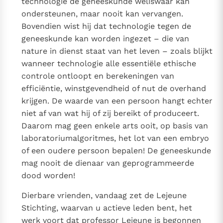
technologie de geneeskunde weliswaar kan
ondersteunen, maar nooit kan vervangen.
Bovendien wist hij dat technologie tegen de
geneeskunde kan worden ingezet – die van
nature in dienst staat van het leven – zoals blijkt
wanneer technologie alle essentiële ethische
controle ontloopt en berekeningen van
efficiëntie, winstgevendheid of nut de overhand
krijgen. De waarde van een persoon hangt echter
niet af van wat hij of zij bereikt of produceert.
Daarom mag geen enkele arts ooit, op basis van
laboratoriumalgoritmes, het lot van een embryo
of een oudere persoon bepalen! De geneeskunde
mag nooit de dienaar van geprogrammeerde
dood worden!
Dierbare vrienden, vandaag zet de Lejeune
Stichting, waarvan u actieve leden bent, het
werk voort dat professor Lejeune is begonnen