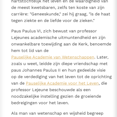
hartstochtelijk het leven en de waardigheid van
de meest kwetsbaren, zelfs ten koste van zijn
carrière: "Geneeskunde," zei hij graag, "is de haat
tegen ziekte en de liefde voor de zieken."
Paus Paulus VI, zich bewust van professor
Lejeunes academische uitmuntendheid en zijn
onwankelbare toewijding aan de Kerk, benoemde
hem tot lid van de
Pauselijke Academie van Wetenschappen
. Later,
zoals u weet, leidde zijn diepe vriendschap met
paus Johannes Paulus II en hun gedeelde visie
op de verdediging van het leven tot de oprichting
van de
Pauselijke Academie voor het Leven
, die
professor Lejeune beschouwde als een
noodzakelijke instelling gezien de groeiende
bedreigingen voor het leven.
Als man van wetenschap en wijsheid begreep