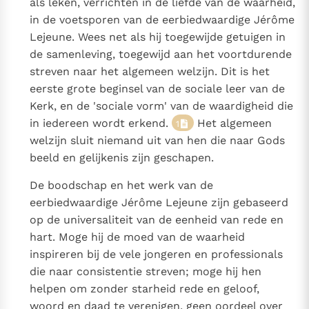
als leken, verrichten in de liefde van de waarheid,
in de voetsporen van de eerbiedwaardige Jérôme
Lejeune. Wees net als hij toegewijde getuigen in
de samenleving, toegewijd aan het voortdurende
streven naar het algemeen welzijn. Dit is het
eerste grote beginsel van de sociale leer van de
Kerk, en de 'sociale vorm' van de waardigheid die
in iedereen wordt erkend.
Het algemeen
1
welzijn sluit niemand uit van hen die naar Gods
beeld en gelijkenis zijn geschapen.
De boodschap en het werk van de
eerbiedwaardige Jérôme Lejeune zijn gebaseerd
op de universaliteit van de eenheid van rede en
hart. Moge hij de moed van de waarheid
inspireren bij de vele jongeren en professionals
die naar consistentie streven; moge hij hen
helpen om zonder starheid rede en geloof,
woord en daad te verenigen, geen oordeel over