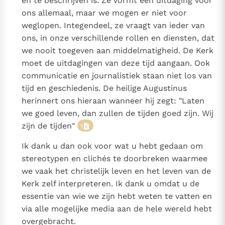
en te beschrijven is. Ze vormt een uitdaging voor
ons allemaal, maar we mogen er niet voor
weglopen. Integendeel, ze vraagt van ieder van
ons, in onze verschillende rollen en diensten, dat
we nooit toegeven aan middelmatigheid. De Kerk
moet de uitdagingen van deze tijd aangaan. Ook
communicatie en journalistiek staan niet los van
tijd en geschiedenis. De heilige Augustinus
herinnert ons hieraan wanneer hij zegt: "Laten
we goed leven, dan zullen de tijden goed zijn. Wij
zijn de tijden"
1
Ik dank u dan ook voor wat u hebt gedaan om
stereotypen en clichés te doorbreken waarmee
we vaak het christelijk leven en het leven van de
Kerk zelf interpreteren. Ik dank u omdat u de
essentie van wie we zijn hebt weten te vatten en
via alle mogelijke media aan de hele wereld hebt
overgebracht.