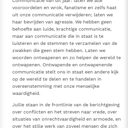
Communicatie van dit jaar: laten we alle
vooroordelen en wrok, fanatisme en zelfs haat
uit onze communicatie verwijderen; laten we
haar bevrijden van agressie. We hebben geen
behoefte aan luide, krachtige communicatie,
maar aan communicatie die in staat is te
luisteren en de stemmen te verzamelen van de
zwakken die geen stem hebben. Laten we
woorden ontwapenen en zo helpen de wereld te
ontwapenen. Ontwapende en ontwapenende
communicatie stelt ons in staat een andere kijk
op de wereld te delen en te handelen in
overeenstemming met onze menselijke
waardigheid.
Jullie staan in de frontlinie van de berichtgeving
over conflicten en het streven naar vrede, over
situaties van onrechtvaardigheid en armoede, en
over het stille werk van zoveel mensen die zich