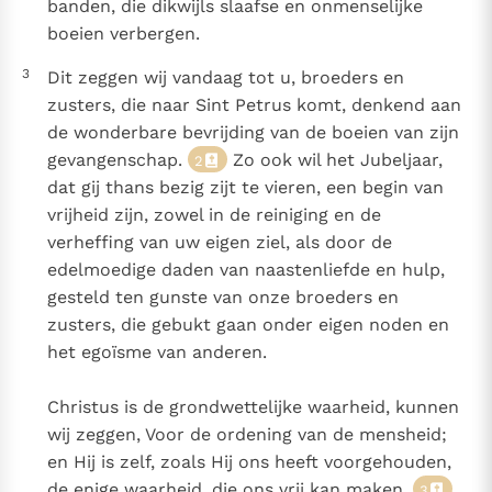
banden, die dikwijls slaafse en onmenselijke
boeien verbergen.
3
Dit zeggen wij vandaag tot u, broeders en
zusters, die naar Sint Petrus komt, denkend aan
de wonderbare bevrijding van de boeien van zijn
gevangenschap.
Zo ook wil het Jubeljaar,
2
dat gij thans bezig zijt te vieren, een begin van
vrijheid zijn, zowel in de reiniging en de
verheffing van uw eigen ziel, als door de
edelmoedige daden van naastenliefde en hulp,
gesteld ten gunste van onze broeders en
zusters, die gebukt gaan onder eigen noden en
het egoïsme van anderen.
Christus is de grondwettelijke waarheid, kunnen
wij zeggen, Voor de ordening van de mensheid;
en Hij is zelf, zoals Hij ons heeft voorgehouden,
de enige waarheid, die ons vrij kan maken.
3