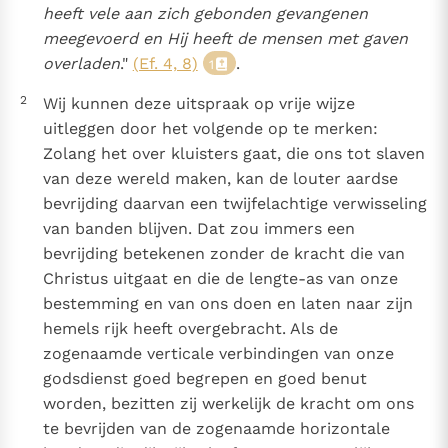
heeft vele aan zich gebonden gevangenen
meegevoerd en Hij heeft de mensen met gaven
Berichten
overladen
."
(Ef. 4, 8)
.
1
Paus naar Pavia om o.a. H. Augustinus te eren
2
Wij kunnen deze uitspraak op vrije wijze
Het Vaticaan publiceert een nieuwe Latijnse uitgave
uitleggen door het volgende op te merken:
van het Romeins martyrologium
Vaticaanse financiële waakhond verliest autonomie
Zolang het over kluisters gaat, die ons tot slaven
Paus spreekt het Wereldvoedselprogramma toe
van deze wereld maken, kan de louter aardse
Paus Leo XIV in Pavia: "De stad is zowel een gave als
bevrijding daarvan een twijfelachtige verwisseling
een taak"
van banden blijven. Dat zou immers een
RK Documenten stelt heel veel belangrijke
bevrijding betekenen zonder de kracht die van
kerkelijke documenten van de Rooms
Christus uitgaat en die de lengte-as van onze
Katholieke Kerk in het Nederlands beschikbaar
bestemming en van ons doen en laten naar zijn
hemels rijk heeft overgebracht. Als de
en is volledig afhankelijk van donaties.
zogenaamde verticale verbindingen van onze
godsdienst goed begrepen en goed benut
Ik help mee!
worden, bezitten zij werkelijk de kracht om ons
te bevrijden van de zogenaamde horizontale