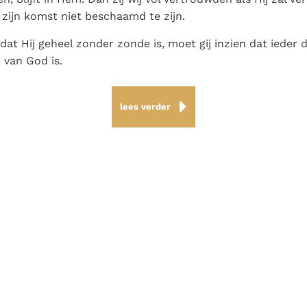
j zijn komst niet beschaamd te zijn.
 dat Hij geheel zonder zonde is, moet gij inzien dat ieder 
 van God is.
lees verder