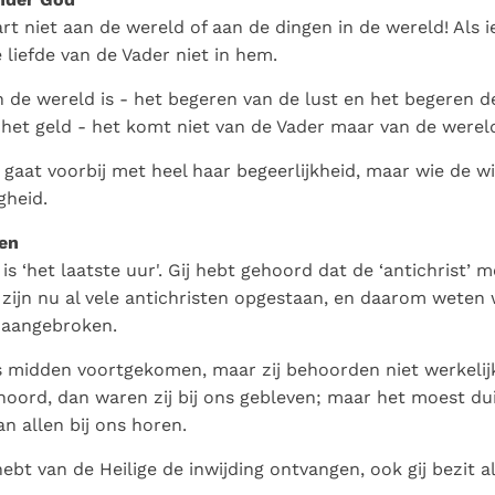
art niet aan de wereld of aan de dingen in de wereld! Als
de liefde van de Vader niet in hem.
n de wereld is - het begeren van de lust en het begeren d
 het geld - het komt niet van de Vader maar van de werel
 gaat voorbij met heel haar begeerlijkheid, maar wie de w
gheid.
gen
is ‘het laatste uur'. Gij hebt gehoord dat de ‘antichrist’
 zijn nu al vele antichristen opgestaan, en daarom weten 
s aangebroken.
ons midden voortgekomen, maar zij behoorden niet werkeli
ehoord, dan waren zij bij ons gebleven; maar het moest du
an allen bij ons horen.
ebt van de Heilige de inwijding ontvangen, ook gij bezit all