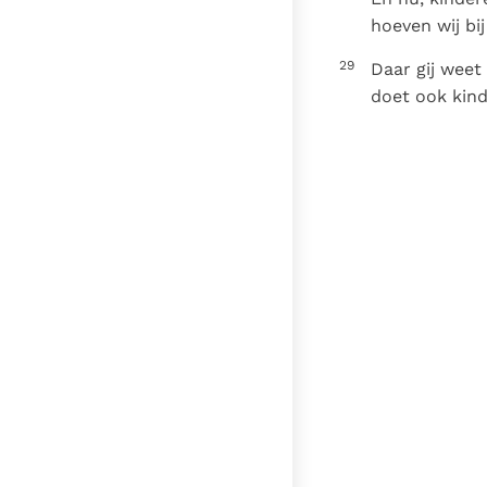
hoeven wij bi
29
Daar gij weet
doet ook kind