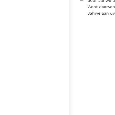
door Jahwe u
Want daarvan h
Jahwe aan uw