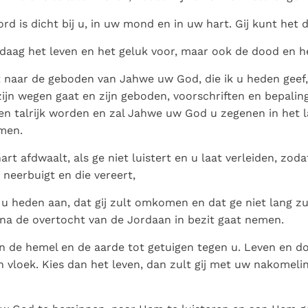
rd is dicht bij u, in uw mond en in uw hart. Gij kunt het 
daag het leven en het geluk voor, maar ook de dood en h
ert naar de geboden van Jahwe uw God, die ik u heden geef,
ijn wegen gaat en zijn geboden, voorschriften en bepali
n en talrijk worden en zal Jahwe uw God u zegenen in het l
men.
rt afdwaalt, als ge niet luistert en u laat verleiden, zodat
neerbuigt en die vereert,
 u heden aan, dat gij zult omkomen en dat ge niet lang zu
 na de overtocht van de Jordaan in bezit gaat nemen.
 de hemel en de aarde tot getuigen tegen u. Leven en d
n vloek. Kies dan het leven, dan zult gij met uw nakomeli