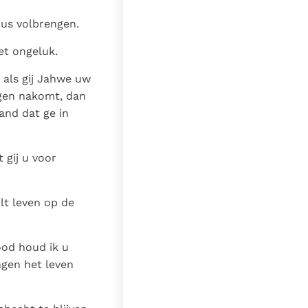
dus volbrengen.
et ongeluk.
 als gij Jahwe uw
ngen nakomt, dan
and dat ge in
 gij u voor
lt leven op de
ood houd ik u
ngen het leven