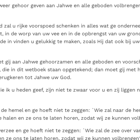
 weer gehoor geven aan Jahwe en alle geboden volbrengen
zal u rijke voorspoed schenken in alles wat ge ondernee
, in de worp van uw vee en in de opbrengst van uw gron
de in vinden u gelukkig te maken, zoals Hij dat ook bij u
t gij aan Jahwe gehoorzamen en alle geboden en voorsch
die in dit wetboek staan opgetekend; dan moet gij met h
terugkeren tot Jahwe uw God.
 ik u heden geef, zijn niet te zwaar voor u en zij liggen 
in de hemel en ge hoeft niet te zeggen: `Wie zal naar de 
e halen en ze ons te laten horen, zodat wij ze kunnen vo
overzee en ge hoeft niet te zeggen: `Wie zal de zee over v
en ze ons te laten horen, zodat wij ze kunnen volbrengen