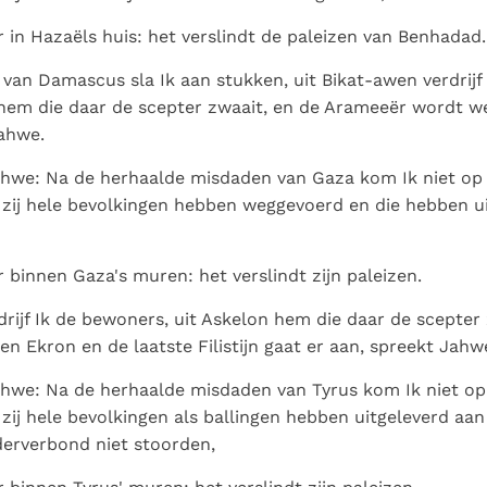
ur in Hazaëls huis: het verslindt de paleizen van Benhadad.
van Damascus sla Ik aan stukken, uit Bikat-awen verdrijf
 hem die daar de scepter zwaait, en de Arameeër wordt w
Jahwe.
hwe: Na de herhaalde misdaden van Gaza kom Ik niet op 
zij hele bevolkingen hebben weggevoerd en die hebben u
r binnen Gaza's muren: het verslindt zijn paleizen.
drijf Ik de bewoners, uit Askelon hem die daar de scepter 
en Ekron en de laatste Filistijn gaat er aan, spreekt Jahw
hwe: Na de herhaalde misdaden van Tyrus kom Ik niet op 
zij hele bevolkingen als ballingen hebben uitgeleverd aa
erverbond niet stoorden,