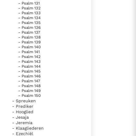
- Psalm 131
- Psalm 132
- Psalm 133
- Psalm 134
- Psalm 135
- Psalm 136
- Psalm 137
- Psalm 138
- Psalm 139
- Psalm 140
- Psalm 141
- Psalm 142
- Psalm 143
- Psalm 144
- Psalm 145
- Psalm 146
- Psalm 147
- Psalm 148
- Psalm 149
- Psalm 150
- Spreuken
- Prediker
- Hooglied
- Jesaja
- Jeremia
- Klaagliederen
- Ezechiël