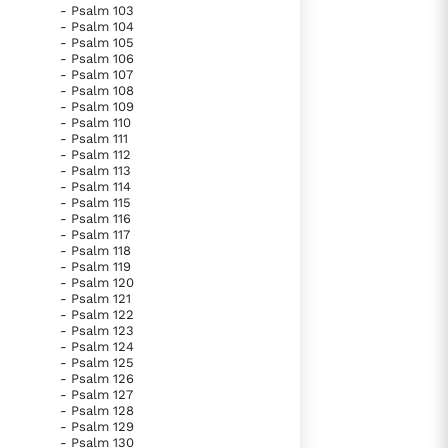
- Psalm 103
- Psalm 104
- Psalm 105
- Psalm 106
- Psalm 107
- Psalm 108
- Psalm 109
- Psalm 110
- Psalm 111
- Psalm 112
- Psalm 113
- Psalm 114
- Psalm 115
- Psalm 116
- Psalm 117
- Psalm 118
- Psalm 119
- Psalm 120
- Psalm 121
- Psalm 122
- Psalm 123
- Psalm 124
- Psalm 125
- Psalm 126
- Psalm 127
- Psalm 128
- Psalm 129
- Psalm 130