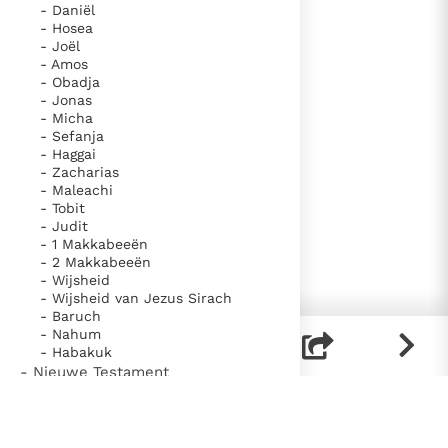
- Daniël
- Hosea
- Joël
- Amos
- Obadja
- Jonas
- Micha
- Sefanja
- Haggai
- Zacharias
- Maleachi
- Tobit
- Judit
- 1 Makkabeeën
- 2 Makkabeeën
- Wijsheid
- Wijsheid van Jezus Sirach
- Baruch
- Nahum
- Habakuk
- Nieuwe Testament