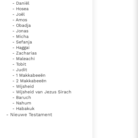
- Daniël
- Hosea
- Joël
- Amos
- Obadja
- Jonas
- Micha
- Sefanja
- Haggai
- Zacharias
- Maleachi
- Tobit
- Judit
- 1 Makkabeeën
- 2 Makkabeeën
- Wijsheid
- Wijsheid van Jezus Sirach
- Baruch
- Nahum
- Habakuk
- Nieuwe Testament