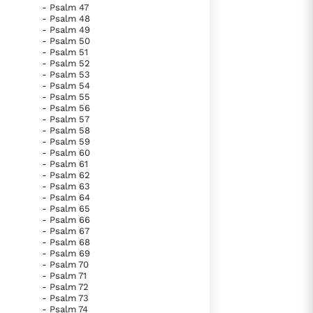
- Psalm 47
vinden bij Hem!
- Psalm 48
- Psalm 49
- Psalm 50
- Psalm 51
lees verder
- Psalm 52
- Psalm 53
- Psalm 54
- Psalm 55
- Psalm 56
- Psalm 57
- Psalm 58
- Psalm 59
- Psalm 60
- Psalm 61
- Psalm 62
- Psalm 63
- Psalm 64
- Psalm 65
- Psalm 66
- Psalm 67
- Psalm 68
- Psalm 69
- Psalm 70
- Psalm 71
- Psalm 72
- Psalm 73
- Psalm 74