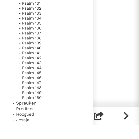
- Psalm 131
- Psalm 132
- Psalm 133
- Psalm 134
- Psalm 135
- Psalm 136
- Psalm 137
- Psalm 138
- Psalm 139
- Psalm 140
- Psalm 141
- Psalm 142
- Psalm 143
- Psalm 144
- Psalm 145
- Psalm 146
- Psalm 147
- Psalm 148
- Psalm 149
- Psalm 150
- Spreuken
- Prediker
- Hooglied
- Jesaja
- Jeremia
- Klaagliederen
- Ezechiël