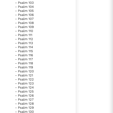
- Psalm 103
- Psalm 104
- Psalm 105
- Psalm 106
- Psalm 107
- Psalm 108
- Psalm 109
- Psalm 110
- Psalm 111
- Psalm 112
- Psalm 113
- Psalm 114
- Psalm 115
- Psalm 116
- Psalm 117
- Psalm 118
- Psalm 119
- Psalm 120
- Psalm 121
- Psalm 122
- Psalm 123
- Psalm 124
- Psalm 125
- Psalm 126
- Psalm 127
- Psalm 128
- Psalm 129
- Psalm 130