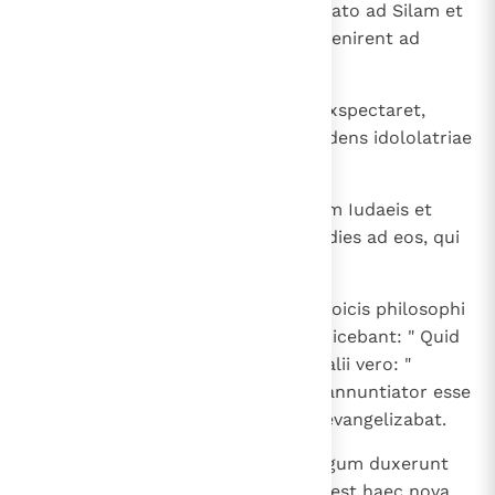
usque Athenas; et accepto mandato ad Silam et
Timotheum, ut quam celerrime venirent ad
illum, profecti sunt.
16
Paulus autem cum Athenis eos exspectaret,
irritabatur spiritus eius in ipso videns idololatriae
deditam civitatem.
17
Disputabat igitur in synagoga cum Iudaeis et
colentibus et in foro per omnes dies ad eos, qui
aderant.
18
Quidam autem ex Epicureis et Stoicis philosophi
disserebant cum eo. Et quidam dicebant: " Quid
vult seminiverbius hic dicere? "; alii vero: "
Novorum daemoniorum videtur annuntiator esse
", quia Iesum et resurrectionem evangelizabat.
19
Et apprehensum eum ad Areopagum duxerunt
dicentes: " Possumus scire quae est haec nova,