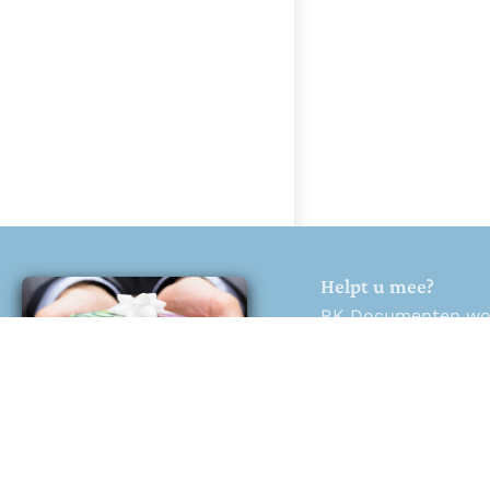
Helpt u mee?
RK Documenten wordt
Help ons en doneer
Doneren