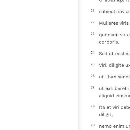
21
subiecti invic
22
Mulieres viris
23
quoniam vir ca
corporis.
24
Sed ut ecclesi
25
Viri, diligite
26
ut illam sanc
27
ut exhiberet
aliquid eiusm
28
Ita et viri d
diligit;
29
nemo enim um