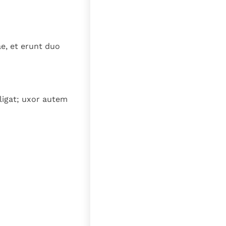
e, et erunt duo
ligat; uxor autem