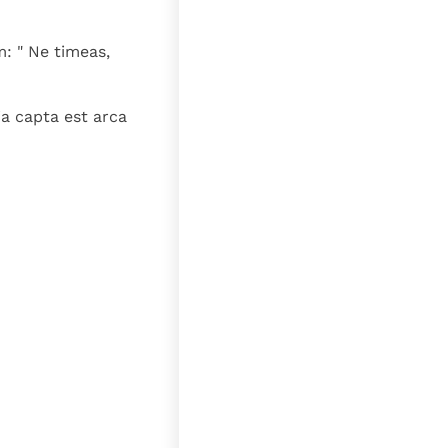
: " Ne timeas,
ia capta est arca