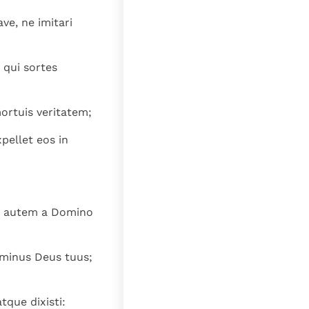
lat
ve, ne imitari
 qui sortes
ortuis veritatem;
pellet eos in
tu autem a Domino
ominus Deus tuus;
tque dixisti: