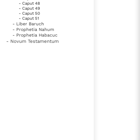
- Caput 48
- Caput 49
- Caput 50
- Caput 51
- Liber Baruch
- Prophetia Nahum
- Prophetia Habacuc
- Novum Testamentum