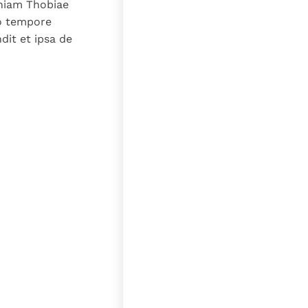
niam Thobiae
lo tempore
dit et ipsa de