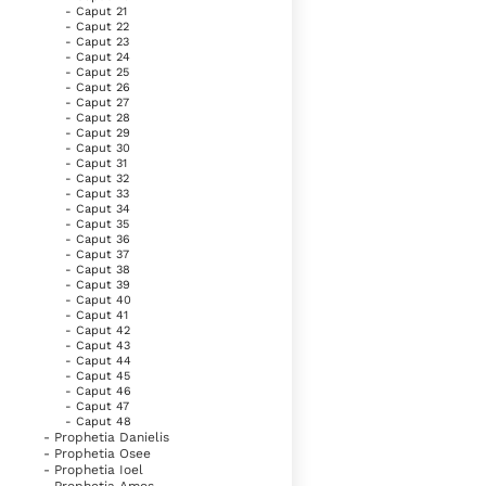
- Caput 21
- Caput 22
- Caput 23
- Caput 24
- Caput 25
- Caput 26
- Caput 27
- Caput 28
- Caput 29
- Caput 30
- Caput 31
- Caput 32
- Caput 33
- Caput 34
- Caput 35
- Caput 36
- Caput 37
- Caput 38
- Caput 39
- Caput 40
- Caput 41
- Caput 42
- Caput 43
- Caput 44
- Caput 45
- Caput 46
- Caput 47
- Caput 48
- Prophetia Danielis
- Prophetia Osee
- Prophetia Ioel