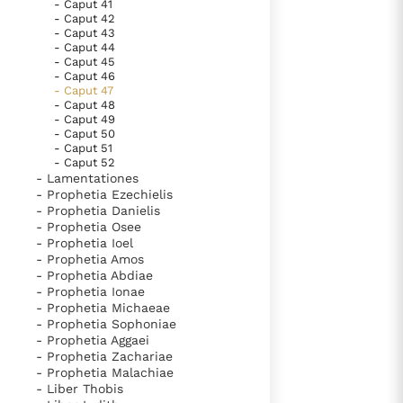
- Caput 41
- Caput 42
- Caput 43
- Caput 44
- Caput 45
- Caput 46
- Caput 47
- Caput 48
- Caput 49
- Caput 50
- Caput 51
- Caput 52
- Lamentationes
- Prophetia Ezechielis
- Prophetia Danielis
- Prophetia Osee
- Prophetia Ioel
- Prophetia Amos
- Prophetia Abdiae
- Prophetia Ionae
- Prophetia Michaeae
- Prophetia Sophoniae
- Prophetia Aggaei
- Prophetia Zachariae
- Prophetia Malachiae
- Liber Thobis