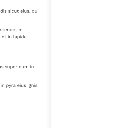
dis sicut eius, qui
stendet in
 et in lapide
nus super eum in
n pyra eius ignis