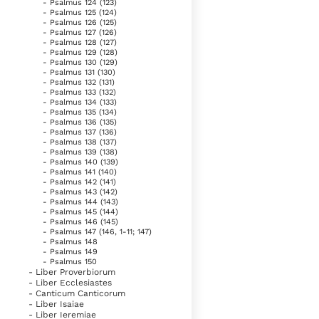
- Psalmus 124 (123)
- Psalmus 125 (124)
- Psalmus 126 (125)
- Psalmus 127 (126)
- Psalmus 128 (127)
- Psalmus 129 (128)
- Psalmus 130 (129)
- Psalmus 131 (130)
- Psalmus 132 (131)
- Psalmus 133 (132)
- Psalmus 134 (133)
- Psalmus 135 (134)
- Psalmus 136 (135)
- Psalmus 137 (136)
- Psalmus 138 (137)
- Psalmus 139 (138)
- Psalmus 140 (139)
- Psalmus 141 (140)
- Psalmus 142 (141)
- Psalmus 143 (142)
- Psalmus 144 (143)
- Psalmus 145 (144)
- Psalmus 146 (145)
- Psalmus 147 (146, 1-11; 147)
- Psalmus 148
- Psalmus 149
- Psalmus 150
- Liber Proverbiorum
- Liber Ecclesiastes
- Canticum Canticorum
- Liber Isaiae
- Liber Ieremiae