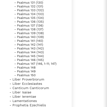
- Psalmus 131 (130)
- Psalmus 132 (131)
- Psalmus 133 (132)
- Psalmus 134 (133)
- Psalmus 135 (134)
- Psalmus 136 (135)
- Psalmus 137 (136)
- Psalmus 138 (137)
- Psalmus 139 (138)
- Psalmus 140 (139)
- Psalmus 141 (140)
- Psalmus 142 (141)
- Psalmus 143 (142)
- Psalmus 144 (143)
- Psalmus 145 (144)
- Psalmus 146 (145)
- Psalmus 147 (146, 1-11; 147)
- Psalmus 148
- Psalmus 149
- Psalmus 150
- Liber Proverbiorum
- Liber Ecclesiastes
- Canticum Canticorum
- Liber Isaiae
- Liber Ieremiae
- Lamentationes
- Prophetia Ezechielis