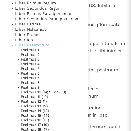
- Liber Primus Regum
1
Magistro chori. Canticum. PSALMUS. Iubilate
Thema’s
Doneren
- Liber Secundus Regum
Deo, omnis terra,
- Liber Primus Paralipomenon
Berichten
Nieuwsbrief
- Liber Secundus Paralipomenon
2
- Liber Esdrae
psalmum dicite gloriae nominis eius, glorificate
Denzinger
Gebruiksvoorwaarden
- Liber Nehemiae
laudem eius.
- Liber Esther
- Liber Iob
Nieuwste Documenten
3
Dicite Deo: " Quam terribilia sunt opera tua. Prae
- Liber Psalmorum
5. Het gebed van de Kerk
- Psalmus 1
multitudine virtutis tuae blandientur tibi inimici
- Psalmus 2
tui.
In Christus wordt onze honger vervuld
- Psalmus 3
- Psalmus 4
Leer de kostbare parel van Gods koninkrijk te
- Psalmus 5
4
Omnis terra adoret te et psallat tibi, psalmum
- Psalmus 6
herkennen
Gods Koninkrijk groeit stilletjes door liefde, niet door
dicat nomini tuo ".
- Psalmus 7
- Psalmus 8
dwang
De mystiek. De mystieke verschijnselen en de
- Psalmus 9
5
Venite et videte opera Dei, terribilis in
heiligheid
- Psalmus 10 (Vg 9, 22-39)
adinventionibus super filios hominum.
- Psalmus 11 (10)
Berichten
- Psalmus 12(11)
- Psalmus 13(12)
6
Convertit mare in aridam, et in flumine
Het Vaticaan publiceert een nieuwe Latijnse uitgave
- Psalmus 14 (13)
pertransibunt pede; ibi laetabimur in ipso.
- Psalmus 15 (14)
van het Romeins martyrologium
Vaticaanse financiële waakhond verliest autonomie
- Psalmus 16 (15)
- Psalmus 17 (16)
Paus spreekt het Wereldvoedselprogramma toe
7
Qui dominatur in virtute sua in aeternum, oculi
- Psalmus 18 (17)