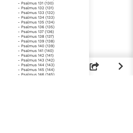
- Psalmus 131 (130)
- Psalmus 132 (131)
- Psalmus 133 (132)
- Psalmus 134 (133)
- Psalmus 135 (134)
- Psalmus 136 (135)
- Psalmus 137 (136)
- Psalmus 138 (137)
- Psalmus 139 (138)
- Psalmus 140 (139)
- Psalmus 141 (140)
- Psalmus 142 (141)
- Psalmus 143 (142)
- Psalmus 144 (143)
- Psalmus 145 (144)
- Psalmus 146 (145)
- Psalmus 147 (146, 1-11; 147)
- Psalmus 148
- Psalmus 149
- Psalmus 150
- Liber Proverbiorum
- Liber Ecclesiastes
- Canticum Canticorum
- Liber Isaiae
- Liber Ieremiae
- Lamentationes
- Prophetia Ezechielis