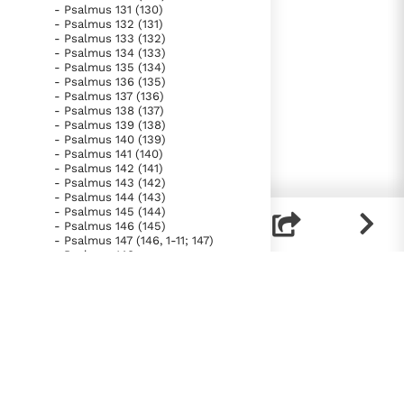
- Psalmus 131 (130)
- Psalmus 132 (131)
- Psalmus 133 (132)
- Psalmus 134 (133)
- Psalmus 135 (134)
- Psalmus 136 (135)
- Psalmus 137 (136)
- Psalmus 138 (137)
- Psalmus 139 (138)
- Psalmus 140 (139)
- Psalmus 141 (140)
- Psalmus 142 (141)
- Psalmus 143 (142)
- Psalmus 144 (143)
- Psalmus 145 (144)
- Psalmus 146 (145)
- Psalmus 147 (146, 1-11; 147)
- Psalmus 148
- Psalmus 149
- Psalmus 150
- Liber Proverbiorum
- Liber Ecclesiastes
- Canticum Canticorum
- Liber Isaiae
- Liber Ieremiae
- Lamentationes
- Prophetia Ezechielis