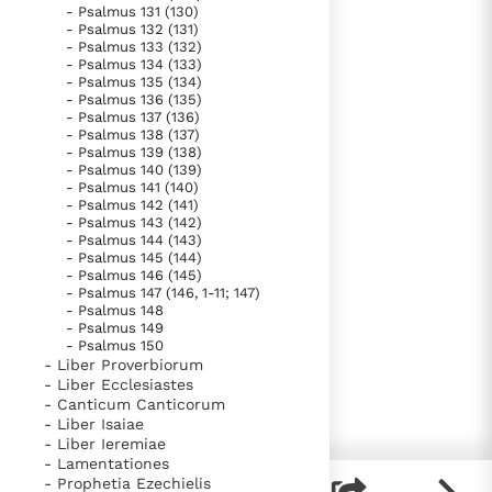
- Psalmus 131 (130)
- Psalmus 132 (131)
- Psalmus 133 (132)
- Psalmus 134 (133)
- Psalmus 135 (134)
- Psalmus 136 (135)
- Psalmus 137 (136)
- Psalmus 138 (137)
- Psalmus 139 (138)
- Psalmus 140 (139)
- Psalmus 141 (140)
- Psalmus 142 (141)
- Psalmus 143 (142)
- Psalmus 144 (143)
- Psalmus 145 (144)
- Psalmus 146 (145)
- Psalmus 147 (146, 1-11; 147)
- Psalmus 148
- Psalmus 149
- Psalmus 150
- Liber Proverbiorum
- Liber Ecclesiastes
- Canticum Canticorum
- Liber Isaiae
- Liber Ieremiae
- Lamentationes
- Prophetia Ezechielis