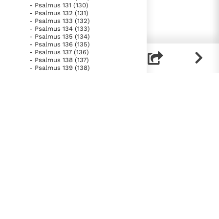
- Psalmus 131 (130)
- Psalmus 132 (131)
- Psalmus 133 (132)
- Psalmus 134 (133)
- Psalmus 135 (134)
- Psalmus 136 (135)
- Psalmus 137 (136)
- Psalmus 138 (137)
- Psalmus 139 (138)
- Psalmus 140 (139)
- Psalmus 141 (140)
- Psalmus 142 (141)
- Psalmus 143 (142)
- Psalmus 144 (143)
- Psalmus 145 (144)
- Psalmus 146 (145)
- Psalmus 147 (146, 1-11; 147)
- Psalmus 148
- Psalmus 149
- Psalmus 150
- Liber Proverbiorum
- Liber Ecclesiastes
- Canticum Canticorum
- Liber Isaiae
- Liber Ieremiae
- Lamentationes
- Prophetia Ezechielis