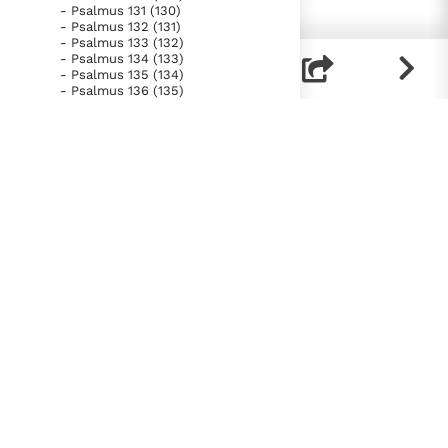
- Psalmus 131 (130)
- Psalmus 132 (131)
- Psalmus 133 (132)
- Psalmus 134 (133)
- Psalmus 135 (134)
- Psalmus 136 (135)
- Psalmus 137 (136)
- Psalmus 138 (137)
- Psalmus 139 (138)
- Psalmus 140 (139)
- Psalmus 141 (140)
- Psalmus 142 (141)
- Psalmus 143 (142)
- Psalmus 144 (143)
- Psalmus 145 (144)
- Psalmus 146 (145)
- Psalmus 147 (146, 1-11; 147)
- Psalmus 148
- Psalmus 149
- Psalmus 150
- Liber Proverbiorum
- Liber Ecclesiastes
- Canticum Canticorum
- Liber Isaiae
- Liber Ieremiae
- Lamentationes
- Prophetia Ezechielis