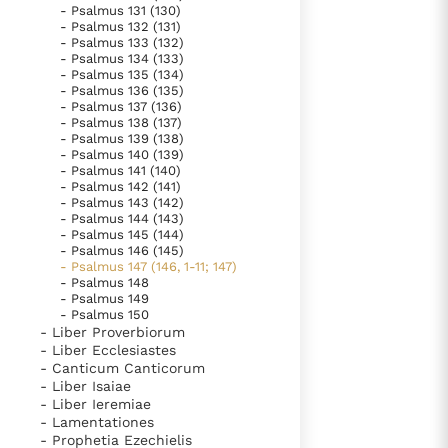
- Psalmus 131 (130)
- Psalmus 132 (131)
- Psalmus 133 (132)
- Psalmus 134 (133)
- Psalmus 135 (134)
- Psalmus 136 (135)
- Psalmus 137 (136)
- Psalmus 138 (137)
- Psalmus 139 (138)
- Psalmus 140 (139)
- Psalmus 141 (140)
- Psalmus 142 (141)
- Psalmus 143 (142)
- Psalmus 144 (143)
- Psalmus 145 (144)
- Psalmus 146 (145)
- Psalmus 147 (146, 1-11; 147)
- Psalmus 148
- Psalmus 149
- Psalmus 150
- Liber Proverbiorum
- Liber Ecclesiastes
- Canticum Canticorum
- Liber Isaiae
- Liber Ieremiae
- Lamentationes
- Prophetia Ezechielis