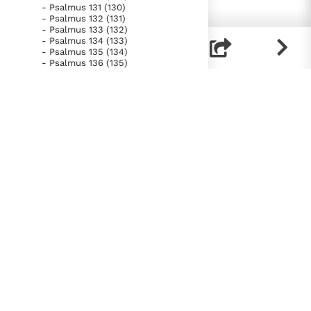
- Psalmus 131 (130)
- Psalmus 132 (131)
- Psalmus 133 (132)
- Psalmus 134 (133)
- Psalmus 135 (134)
- Psalmus 136 (135)
- Psalmus 137 (136)
- Psalmus 138 (137)
- Psalmus 139 (138)
- Psalmus 140 (139)
- Psalmus 141 (140)
- Psalmus 142 (141)
- Psalmus 143 (142)
- Psalmus 144 (143)
- Psalmus 145 (144)
- Psalmus 146 (145)
- Psalmus 147 (146, 1-11; 147)
- Psalmus 148
- Psalmus 149
- Psalmus 150
- Liber Proverbiorum
- Liber Ecclesiastes
- Canticum Canticorum
- Liber Isaiae
- Liber Ieremiae
- Lamentationes
- Prophetia Ezechielis